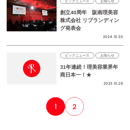
ビックニュース
お知らせ
創立40周年 阪南理美容
株式会社 リブランディン
グ発表会
2024.10.30
ビックニュース
お知らせ
31年連続！理美容業界年
商日本一！★
2023.10.26
1
2