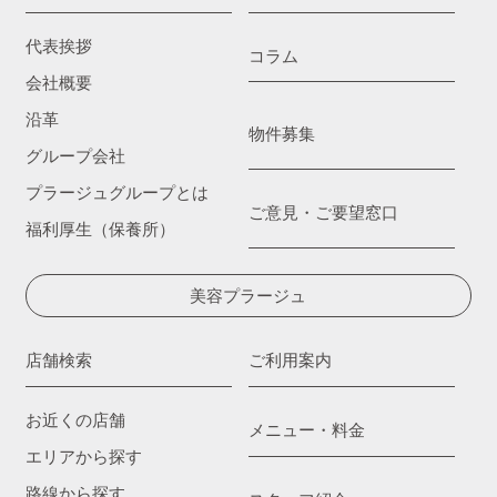
代表挨拶
コラム
会社概要
沿革
物件募集
グループ会社
プラージュグループとは
ご意見・ご要望窓口
福利厚生（保養所）
美容プラージュ
店舗検索
ご利用案内
お近くの店舗
メニュー・料金
エリアから探す
路線から探す