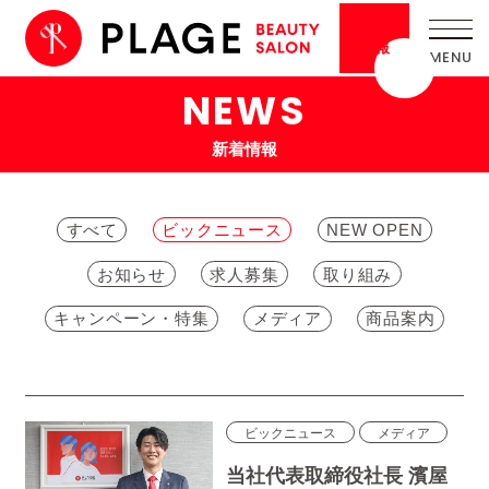
採用
情報
NEWS
新着情報
すべて
ビックニュース
NEW OPEN
お知らせ
求人募集
取り組み
キャンペーン・特集
メディア
商品案内
ビックニュース
メディア
当社代表取締役社長 濱屋