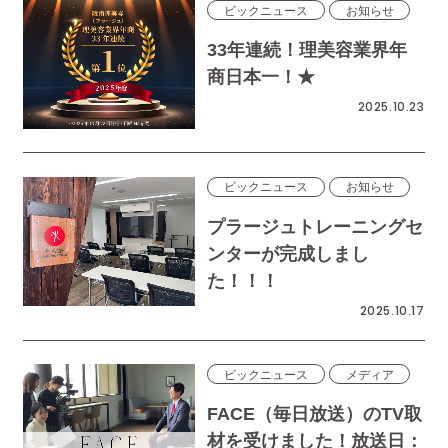
ビックニュース
お知らせ
33年連続！理美容業界年
商日本一！★
2025.10.23
ビックニュース
お知らせ
プラージュトレーニングセ
ンターが完成しまし
た！！！
2025.10.17
ビックニュース
メディア
FACE（毎日放送）のTV取
材を受けました！放送日：