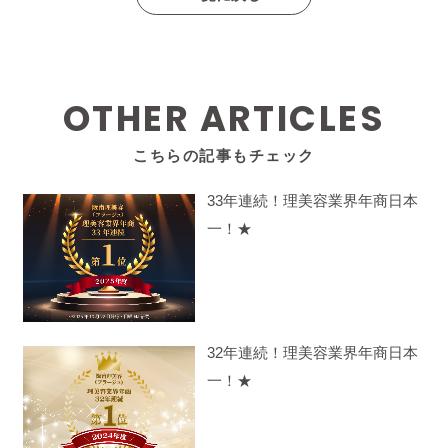
OTHER ARTICLES
こちらの記事もチェック
33年連続！理美容業界年商日本
一！★
32年連続！理美容業界年商日本
一！★