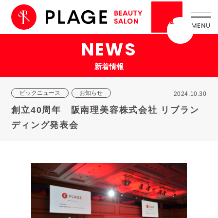
採用
情報
NEWS
新着情報
ビックニュース
お知らせ
2024.10.30
創立40周年 阪南理美容株式会社 リブラン
ディング発表会