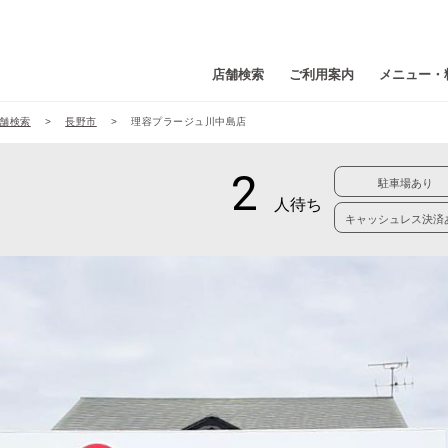
店舗検索
ご利用案内
メニュー・
舗検索
長野市
理容プラージュ川中島店
駐車場あり
キャッシュレス決済