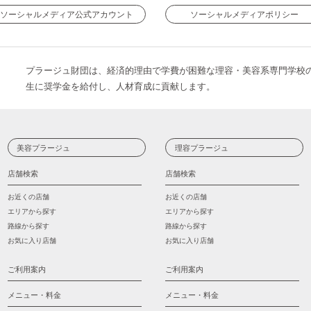
ソーシャルメディア公式アカウント
ソーシャルメディアポリシー
プラージュ財団は、経済的理由で学費が困難な理容・美容系専門学校
生に奨学金を給付し、人材育成に貢献します。
美容プラージュ
理容プラージュ
店舗検索
店舗検索
お近くの店舗
お近くの店舗
エリアから探す
エリアから探す
路線から探す
路線から探す
お気に入り店舗
お気に入り店舗
ご利用案内
ご利用案内
メニュー・料金
メニュー・料金