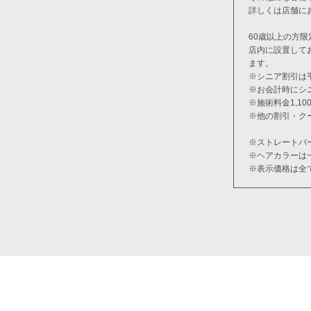
詳しくは店舗に
60歳以上の方限
店内に設置して
ます。
※シニア割引は
※お会計時にシ
※施術料金1,1
※他の割引・ク
※ストレートパ
※ヘアカラーは
※表示価格は全