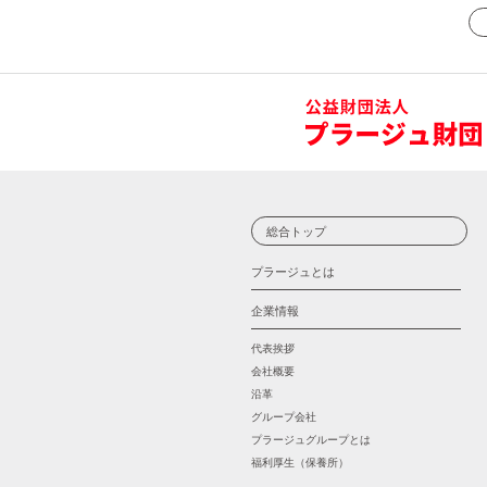
総合トップ
プラージュとは
企業情報
代表挨拶
会社概要
沿革
グループ会社
プラージュグループとは
福利厚生（保養所）