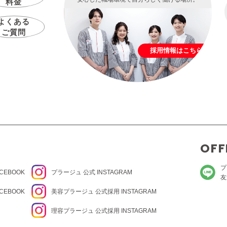
料金
よくある
ご質問
採用情報はこちら
OFF
プ
CEBOOK
プラージュ
公式 INSTAGRAM
友
CEBOOK
美容プラージュ 公式
採用 INSTAGRAM
理容プラージュ 公式
採用 INSTAGRAM