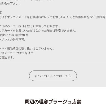
お問合せ下さい。
定
おりますシニアカードをお会計時にレジでお渡しいただくと施術料金を220円割引
平日のみ（土日祝日を除く）実施しております。
ニアカードをお渡しいただけなかった場合は割引できません。
00円以下の場合は対象外
ーポンとの併用不可。
ーマ・縮毛矯正の取り扱いはございません。
一流メーカー ウエラを使用。
て税込です。
すべてのメニューはこちら
周辺の理容プラージュ店舗