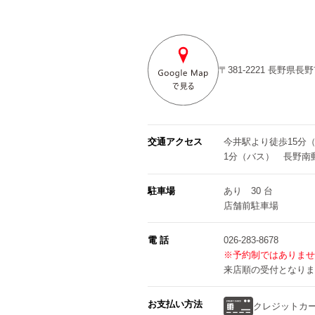
〒381-2221
長野県長野
交通アクセス
今井駅より徒歩15分
1分（バス） 長野南
駐車場
あり 30 台
店舗前駐車場
電 話
026-283-8678
※予約制ではありませ
来店順の受付となりま
お支払い方法
クレジットカ