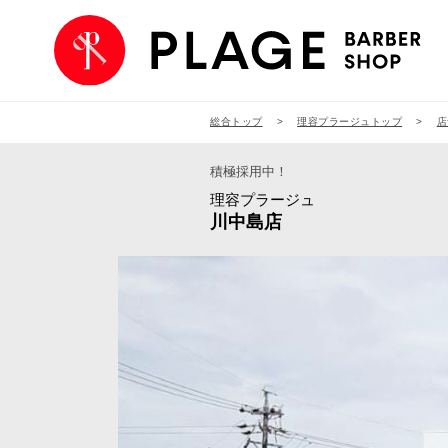
総合トップ
理容プラージュトップ
店
積極採用中！
理容プラージュ
川中島店