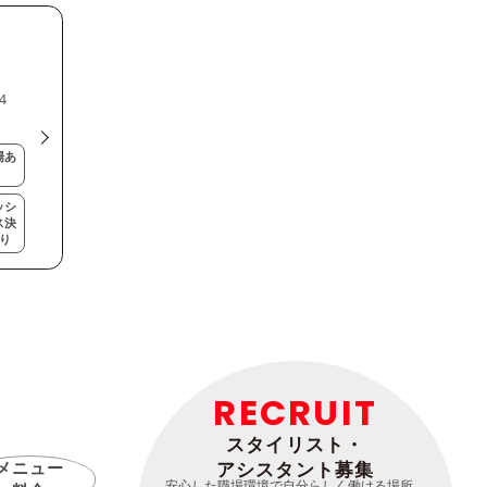
４
場あ
ッシ
ス決
り
RECRUIT
スタイリスト・
メニュー
アシスタント募集
安心した職場環境で自分らしく働ける場所。