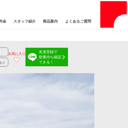
採用
情報
料金
スタッフ紹介
商品案内
よくあるご質問
友達登録で
お気に入り
順番待ち確認
できる！
あり