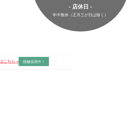
- 店休日 -
年中無休（正月三が日は除く）
はこちら »
積極採用中！