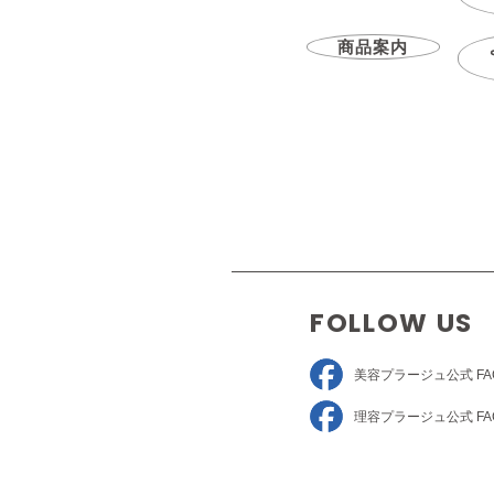
商品案内
FOLLOW US
美容プラージュ
公式 FA
理容プラージュ
公式 FA