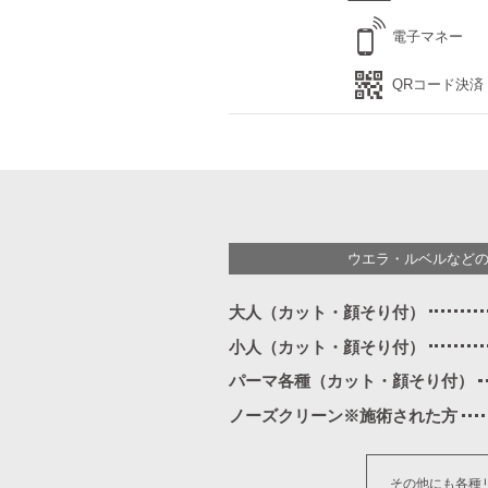
電子マネー
QRコード決済
ウエラ・ルベルなど
大人（カット・顔そり付）
小人（カット・顔そり付）
パーマ各種（カット・顔そり付）
ノーズクリーン※施術された方
その他にも各種