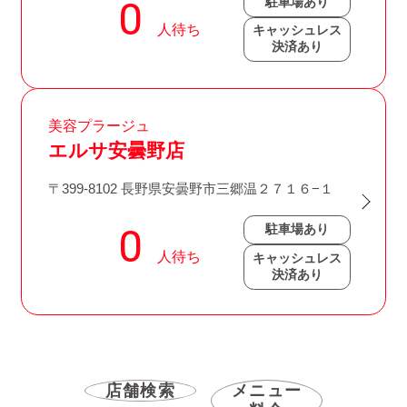
駐車場あり
キャッシュレス
決済あり
美容プラージュ
エルサ安曇野店
〒399-8102 長野県安曇野市三郷温２７１６−１
駐車場あり
キャッシュレス
決済あり
店舗検索
メニュー