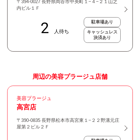
〒394-0027 長野県岡谷市中央町１−４−２１山之
内ビル１Ｆ
駐車場あり
キャッシュレス
決済あり
周辺の美容プラージュ店舗
美容プラージュ
高宮店
〒390-0835 長野県松本市高宮東１−２２野溝元庄
屋第２ビル２Ｆ