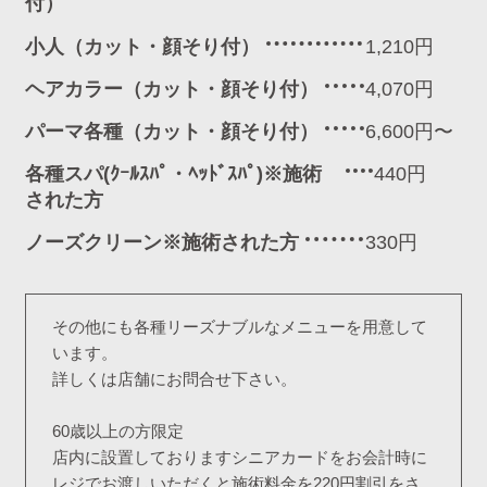
付）
小人（カット・顔そり付）
1,210円
ヘアカラー（カット・顔そり付）
4,070円
パーマ各種（カット・顔そり付）
6,600円〜
各種スパ(ｸｰﾙｽﾊﾟ・ﾍｯﾄﾞｽﾊﾟ)※施術
440円
された方
ノーズクリーン※施術された方
330円
その他にも各種リーズナブルなメニューを用意して
います。
詳しくは店舗にお問合せ下さい。
60歳以上の方限定
店内に設置しておりますシニアカードをお会計時に
レジでお渡しいただくと施術料金を220円割引をさ