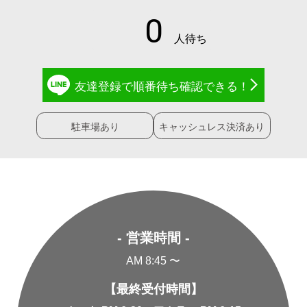
友達登録で
順番待ち確認
できる！
駐車場あり
キャッシュレス決済あり
- 営業時間 -
AM 8:45 〜
【最終受付時間】