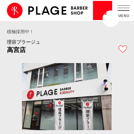
採用
情報
積極採用中！
理容プラージュ
高宮店