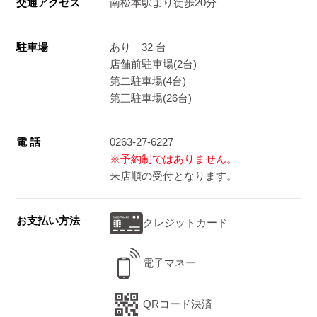
交通アクセス
南松本駅より徒歩20分
駐車場
あり 32 台
店舗前駐車場(2台)
第二駐車場(4台)
第三駐車場(26台)
電 話
0263-27-6227
※予約制ではありません。
来店順の受付となります。
お支払い方法
クレジットカード
電子マネー
QRコード決済