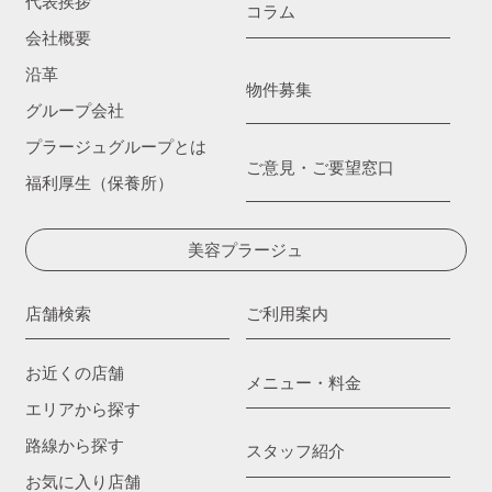
代表挨拶
コラム
会社概要
沿革
物件募集
グループ会社
プラージュグループとは
ご意見・ご要望窓口
福利厚生（保養所）
美容プラージュ
店舗検索
ご利用案内
お近くの店舗
メニュー・料金
エリアから探す
路線から探す
スタッフ紹介
お気に入り店舗