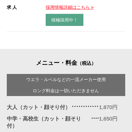
求 人
採用情報詳細はこちら »
積極採用中！
メニュー・料金
（税込）
ウエラ・ルベルなどの一流メーカー使用
ロング料金は一切いただきません
大人（カット・顔そり付）
1,870円
中学・高校生（カット・顔そり
1,650円
付）