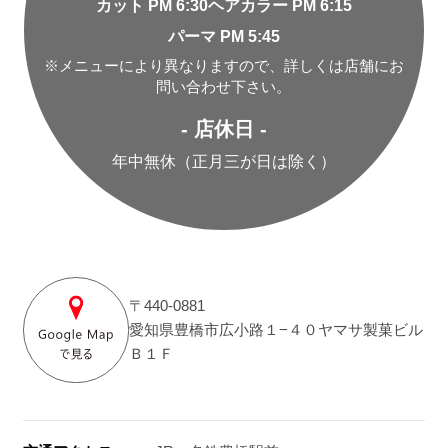
カット PM 6:30
ヘアカラー PM 6:15
パーマ PM 5:45
※メニューにより異なりますので、詳しくは店舗にお
問い合わせ下さい。
- 店休日 -
年中無休（正月三が日は除く）
〒440-0881
愛知県豊橋市広小路１−４０ヤマサ製菓ビル
Ｂ１Ｆ