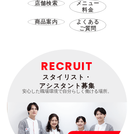
店舗検索
メニュー
料金
商品案内
よくある
ご質問
RECRUIT
スタイリスト・
アシスタント募集
安心した職場環境で自分らしく働ける場所。