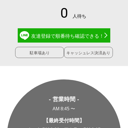
友達登録で
順番待ち確認
できる！
駐車場あり
キャッシュレス決済あり
- 営業時間 -
AM 8:45 〜
【最終受付時間】