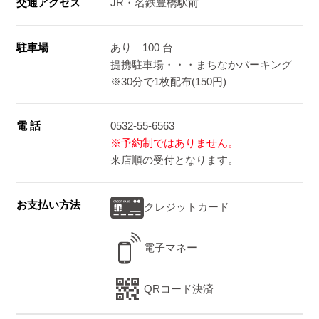
交通アクセス
JR・名鉄豊橋駅前
駐車場
あり 100 台
提携駐車場・・・まちなかパーキング
※30分で1枚配布(150円)
電 話
0532-55-6563
※予約制ではありません。
来店順の受付となります。
お支払い方法
クレジットカード
電子マネー
QRコード決済