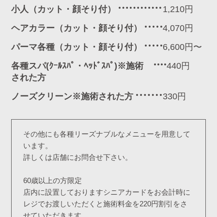
小人（カット・顔そり付）
1,210円
ヘアカラー（カット・顔そり付）
4,070円
パーマ各種（カット・顔そり付）
6,600円〜
各種スパ(ｸｰﾙｽﾊﾟ・ﾍｯﾄﾞｽﾊﾟ)※施術
440円
された方
ノーズクリーン※施術された方
330円
その他にも各種リーズナブルなメニューを用意して
います。
詳しくは店舗にお問合せ下さい。
60歳以上の方限定
店内に設置しておりますシニアカードをお会計時に
レジでお渡しいただくと施術料金を220円割引をさ
せていただきます。