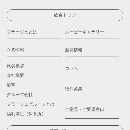
総合トップ
プラージュとは
ムービーギャラリー
企業情報
新着情報
代表挨拶
コラム
会社概要
沿革
物件募集
グループ会社
プラージュグループとは
ご意見・ご要望窓口
福利厚生（保養所）