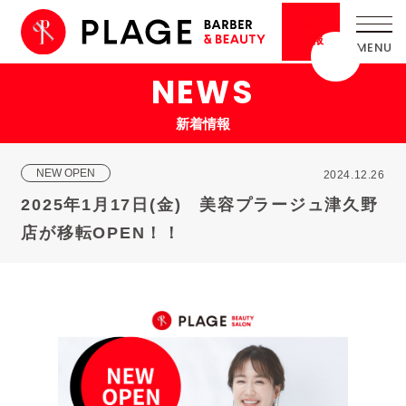
採用
情報
NEWS
新着情報
NEW OPEN
2024.12.26
2025年1月17日(金) 美容プラージュ津久野
店が移転OPEN！！