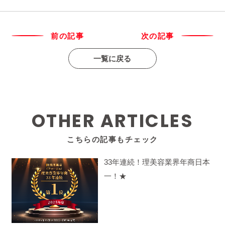
前の記事
次の記事
一覧に戻る
OTHER ARTICLES
こちらの記事もチェック
33年連続！理美容業界年商日本
一！★