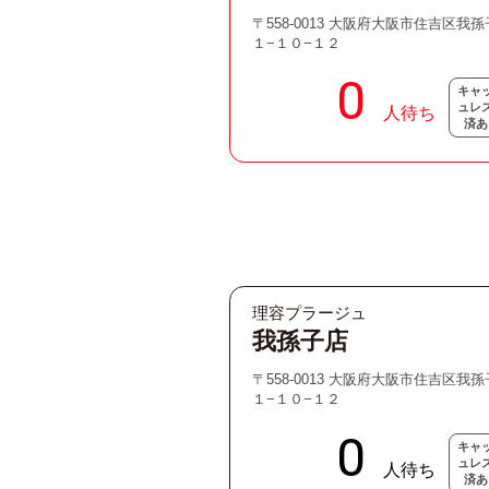
〒558-0013 大阪府大阪市住吉区我
１−１０−１２
キャ
ュレ
済あ
理容プラージュ
我孫子店
〒558-0013 大阪府大阪市住吉区我
１−１０−１２
キャ
ュレ
済あ