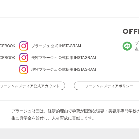
OFF
プ
CEBOOK
プラージュ
公式 INSTAGRAM
友
CEBOOK
美容プラージュ 公式
採用 INSTAGRAM
理容プラージュ 公式
採用 INSTAGRAM
ソーシャルメディア公式アカウント
ソーシャルメディアポリシー
プラージュ財団は、経済的理由で学費が困難な理容・美容系専門学校
生に奨学金を給付し、人材育成に貢献します。