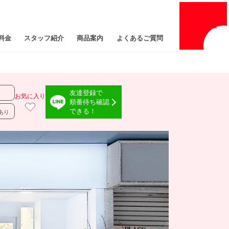
採用
情報
料金
スタッフ紹介
商品案内
よくあるご質問
友達登録で
お気に入り
順番待ち確認
できる！
あり