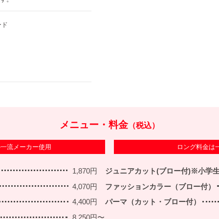
ード
メニュー・料金
（税込）
の一流メーカー使用
ロング料金は
1,870円
ジュニアカット(ブロー付)※小学
4,070円
ファッションカラー（ブロー付）
4,400円
パーマ（カット・ブロー付）
8,250円〜