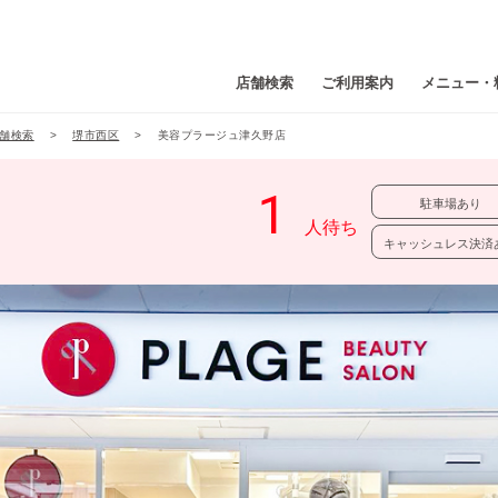
店舗検索
ご利用案内
メニュー・
舗検索
堺市西区
美容プラージュ津久野店
駐車場あり
キャッシュレス決済