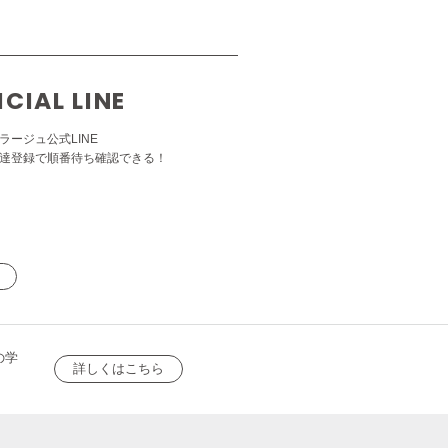
ICIAL LINE
ラージュ公式LINE
達登録で順番待ち確認できる！
の学
詳しくはこちら