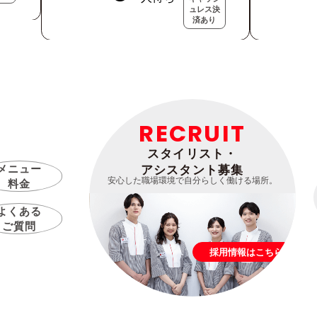
ュレス決
済あり
RECRUIT
スタイリスト・
メニュー
アシスタント募集
安心した職場環境で自分らしく働ける場所。
料金
よくある
ご質問
採用情報はこちら