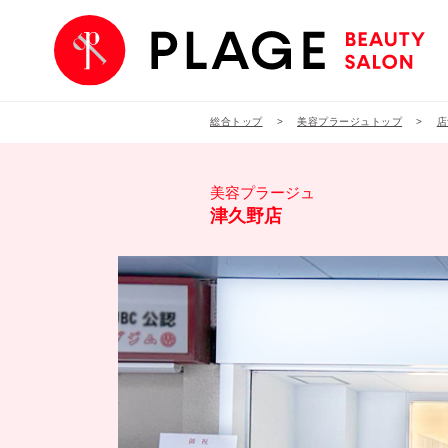
総合トップ
美容プラージュトップ
店
美容プラージュ
津久野店