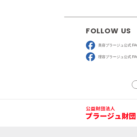
FOLLOW US
美容プラージュ
公式 FA
理容プラージュ
公式 FA