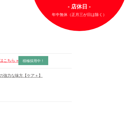
- 店休日 -
年中無休（正月三が日は除く）
はこちら »
積極採用中！
の強力な味方【ケア＋】