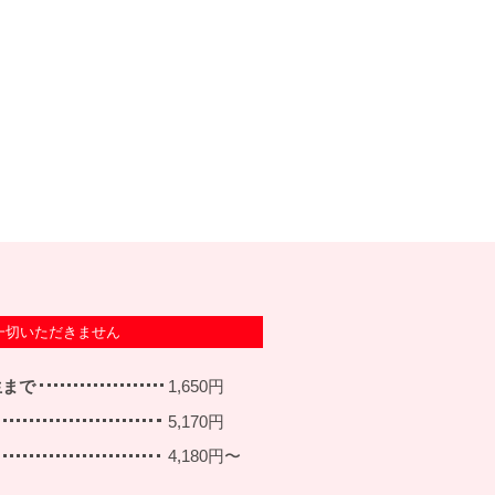
一切いただきません
生まで
1,650円
5,170円
4,180円〜