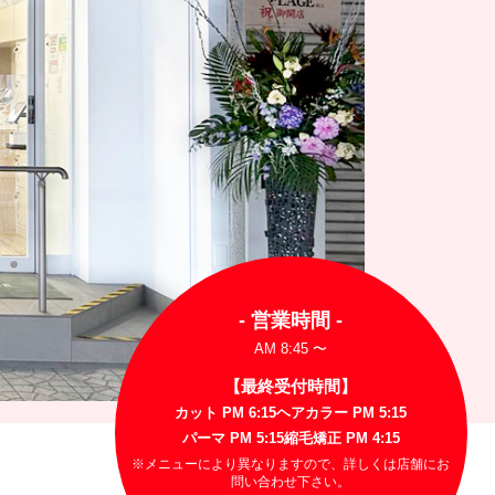
- 営業時間 -
AM 8:45 〜
【最終受付時間】
カット PM 6:15
ヘアカラー PM 5:15
パーマ PM 5:15
縮毛矯正 PM 4:15
※メニューにより異なりますので、詳しくは店舗にお
問い合わせ下さい。