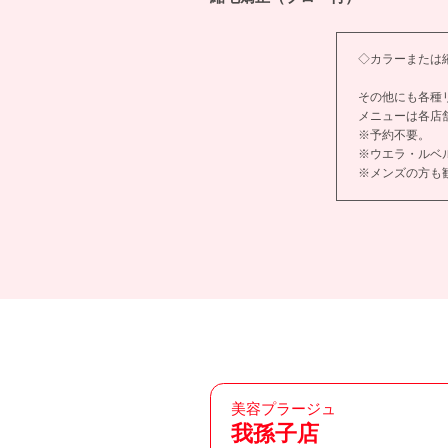
◇カラーまたは縮
その他にも各種
メニューは各店
※予約不要。
※ウエラ・ルベ
※メンズの方も
美容プラージュ
我孫子店