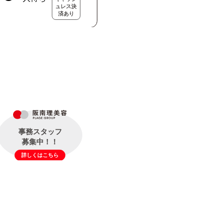
ュレス決
済あり
事務スタッフ
募集中！！
詳しくはこちら