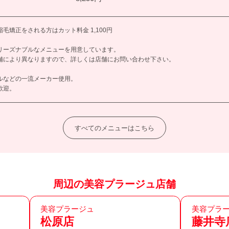
毛矯正をされる方はカット料金 1,100円
リーズナブルなメニューを用意しています。
舗により異なりますので、詳しくは店舗にお問い合わせ下さい。
ルなどの一流メーカー使用。
歓迎。
すべてのメニューはこちら
周辺の美容プラージュ店舗
美容プラージュ
美容プラ
松原店
藤井寺