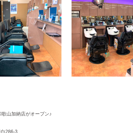
和歌山加納
店がオープン♪
286-3