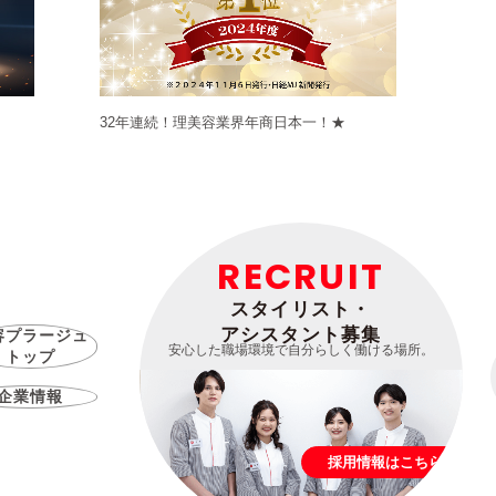
32年連続！理美容業界年商日本一！★
RECRUIT
スタイリスト・
アシスタント募集
容プラージュ
安心した職場環境で自分らしく働ける場所。
トップ
企業情報
採用情報はこちら