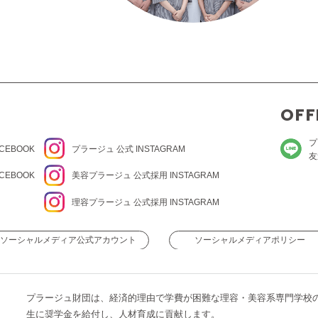
OFF
プ
CEBOOK
プラージュ
公式 INSTAGRAM
友
CEBOOK
美容プラージュ 公式
採用 INSTAGRAM
理容プラージュ 公式
採用 INSTAGRAM
ソーシャルメディア公式アカウント
ソーシャルメディアポリシー
プラージュ財団は、経済的理由で学費が困難な理容・美容系専門学校
生に奨学金を給付し、人材育成に貢献します。