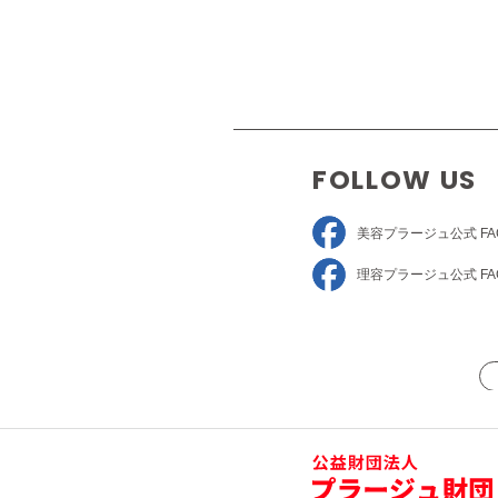
FOLLOW US
美容プラージュ
公式 FA
理容プラージュ
公式 FA