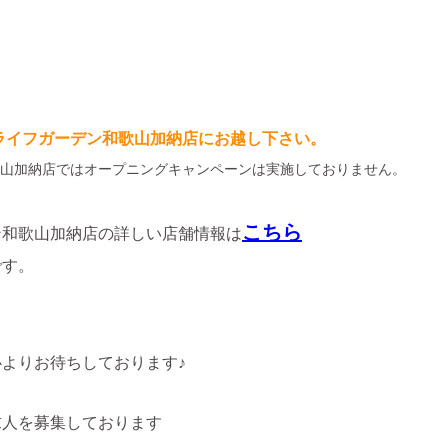
ライフガーデン和歌山加納店にお越し下さい。
山加納店ではオープニングキャンペーンは実施しておりません。
こちら
ン和歌山加納店の詳しい店舗情報は
です。
よりお待ちしております♪
求人を募集しております