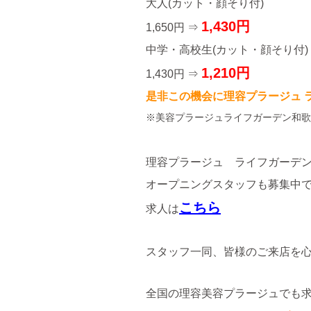
大人(カット・顔そり付)
1,430円
1,650円 ⇒
中学・高校生(カット・顔そり付)
1,210円
1,430円 ⇒
是非この機会に理容プラージュ 
※美容プラージュライフガーデン和歌
理容プラージュ ライフガーデ
オープニングスタッフも募集中
こちら
求人は
スタッフ一同、皆様のご来店を心
全国の理容美容プラージュでも