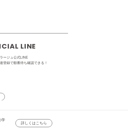
ICIAL LINE
ラージュ公式LINE
達登録で順番待ち確認できる！
の学
詳しくはこちら