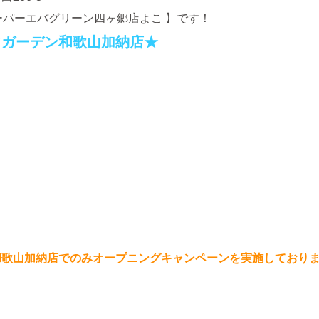
ーパーエバグリーン四ヶ郷店よこ
】です！
フガーデン和歌山加納
店★
和歌山加納店でのみオープニングキャンペーンを実施しており