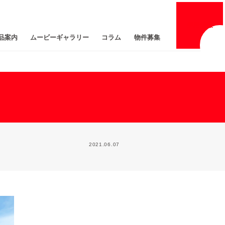
採用
情報
品案内
ムービーギャラリー
コラム
物件募集
2021.06.07