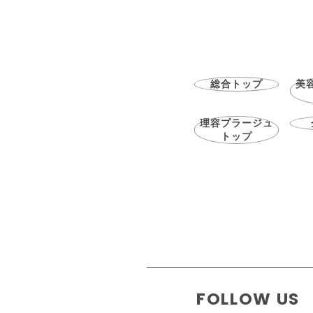
総合トップ
美
理容プラージュ
トップ
FOLLOW US