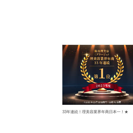
33年連続！理美容業界年商日本一！★