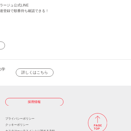
ラージュ公式LINE
達登録で順番待ち確認できる！
の学
詳しくはこちら
採用情報
プライバシーポリシー
クッキーポリシー
カスタマーハラスメントに
対する方針