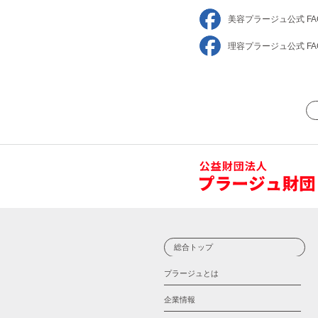
美容プラージュ
公式 FA
理容プラージュ
公式 FA
総合トップ
プラージュとは
企業情報