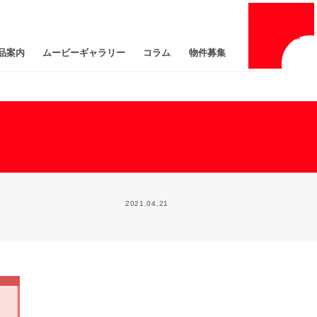
採用
情報
品案内
ムービーギャラリー
コラム
物件募集
2021.04.21