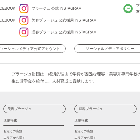
プ
CEBOOK
プラージュ
公式 INSTAGRAM
友
CEBOOK
美容プラージュ 公式
採用 INSTAGRAM
理容プラージュ 公式
採用 INSTAGRAM
ソーシャルメディア公式アカウント
ソーシャルメディアポリシー
プラージュ財団は、経済的理由で学費が困難な理容・美容系専門学校
生に奨学金を給付し、人材育成に貢献します。
美容プラージュ
理容プラージュ
店舗検索
店舗検索
お近くの店舗
お近くの店舗
エリアから探す
エリアから探す