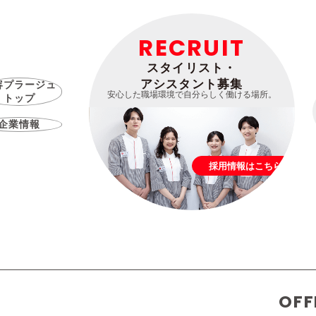
RECRUIT
スタイリスト・
アシスタント募集
容プラージュ
安心した職場環境で自分らしく働ける場所。
トップ
企業情報
採用情報はこちら
OFF