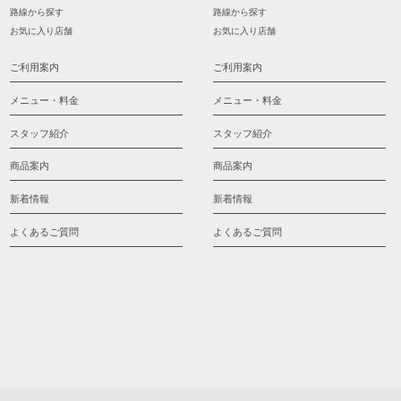
路線から探す
路線から探す
お気に入り店舗
お気に入り店舗
ご利用案内
ご利用案内
メニュー・料金
メニュー・料金
スタッフ紹介
スタッフ紹介
商品案内
商品案内
新着情報
新着情報
よくあるご質問
よくあるご質問