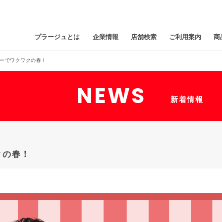
プラージュとは
企業情報
店舗検索
ご利用案内
商
ーでワクワクの春！
NEWS
新着情報
クの春！