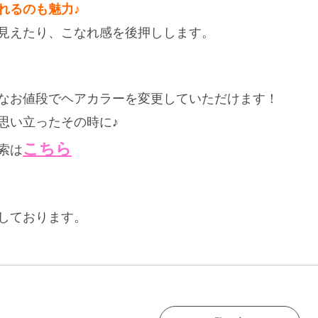
れるのも魅力♪
見えたり、こなれ感を後押しします。
なお値段でヘアカラーを変更していただけます！
思い立ったその時に♪
こちら
索は
しております。