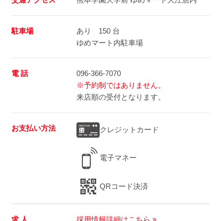
駐車場
あり 150 台
ゆめマート内駐車場
電 話
096-366-7070
※予約制ではありません。
来店順の受付となります。
お支払い方法
クレジットカード
電子マネー
QRコード決済
求 人
採用情報詳細はこちら »