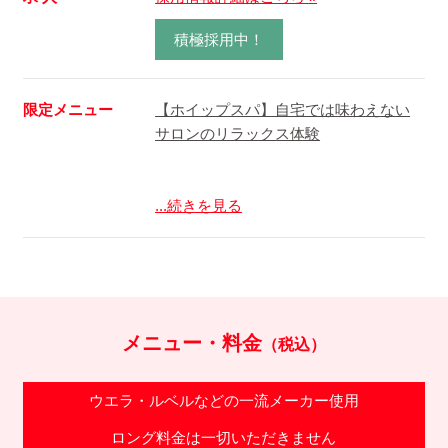
積極採用中！
限定メニュー
【ホイップスパ】自宅では味わえない
サロンのリラックス体験
...続きを見る
メニュー・料金
（税込）
ウエラ・ルベルなどの一流メーカー使用
ロング料金は一切いただきません