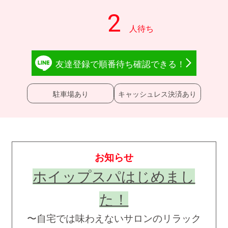
友達登録で
順番待ち確認
できる！
駐車場あり
キャッシュレス決済あり
お知らせ
ホイップスパはじめまし
た！
〜自宅では味わえないサロンのリラック