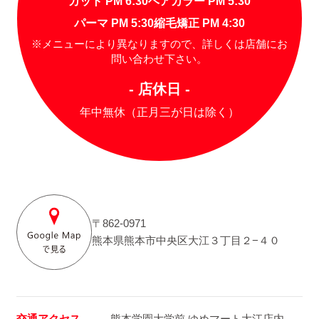
カット PM 6:30
ヘアカラー PM 5:30
パーマ PM 5:30
縮毛矯正 PM 4:30
※メニューにより異なりますので、詳しくは店舗にお
問い合わせ下さい。
- 店休日 -
年中無休（正月三が日は除く）
〒862-0971
熊本県熊本市中央区大江３丁目２−４０
交通アクセス
熊本学園大学前 ゆめマート大江店内