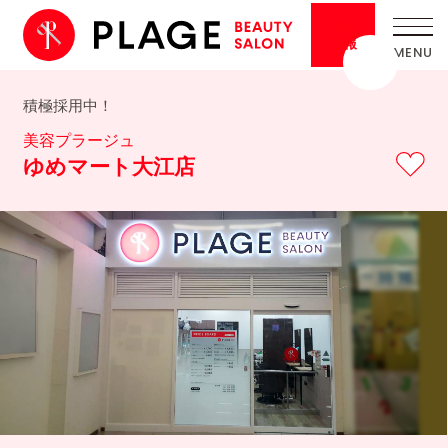
採用
情報
積極採用中！
美容プラージュ
ゆめマート大江店