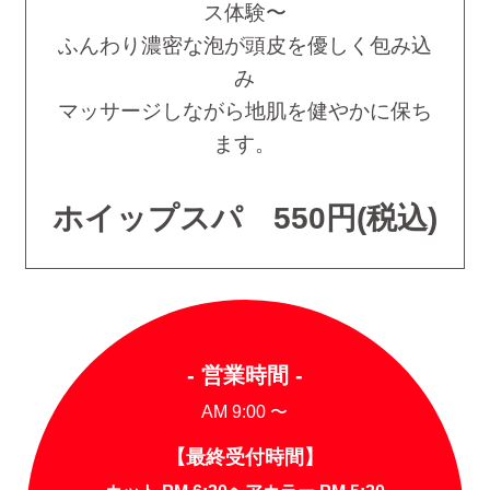
ス体験〜
ふんわり濃密な泡が頭皮を優しく包み込
み
マッサージしながら地肌を健やかに保ち
ます。
ホイップスパ 550円(税込)
- 営業時間 -
AM 9:00 〜
【最終受付時間】