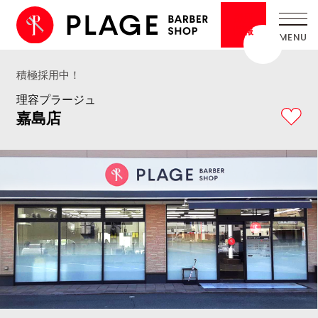
採用
情報
積極採用中！
理容プラージュ
嘉島店