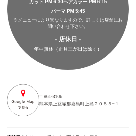
カット PM 6:30
ヘアカラー PM 6:15
パーマ PM 5:45
※メニューにより異なりますので、詳しくは店舗にお
問い合わせ下さい。
- 店休日 -
年中無休（正月三が日は除く）
〒861-3106
熊本県上益城郡嘉島町上島２０８５−１