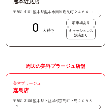
熊本近見店
〒861-4101 熊本県熊本市南区近見町２４８４−１
駐車場あり
キャッシュレス
決済あり
周辺の美容プラージュ店舗
美容プラージュ
嘉島店
〒861-3106 熊本県上益城郡嘉島町上島２０８５
−１