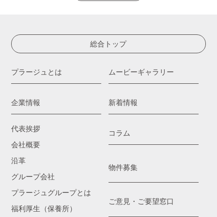
総合トップ
プラージュとは
ムービーギャラリー
企業情報
新着情報
代表挨拶
コラム
会社概要
沿革
物件募集
グループ会社
プラージュグループとは
ご意見・ご要望窓口
福利厚生（保養所）