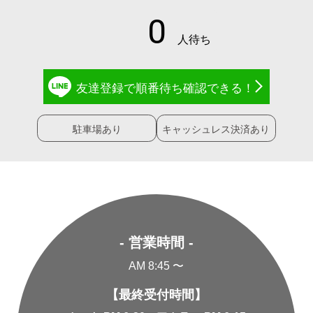
友達登録で
順番待ち確認
できる！
駐車場あり
キャッシュレス決済あり
- 営業時間 -
AM 8:45 〜
【最終受付時間】