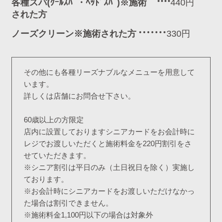
各種スパ(ｸｰﾙｽﾊﾟ・ﾍｯﾄﾞｽﾊﾟ)※施術
440円
された方
ノーズクリーン※施術された方
330円
その他にも各種リーズナブルなメニューを用意して
います。
詳しくは店舗にお問合せ下さい。
60歳以上の方限定
店内に設置しておりますシニアカードをお会計時に
レジでお渡しいただくと施術料金を220円割引をさ
せていただきます。
※シニア割引は平日のみ（土日祝日を除く）実施し
ております。
※お会計時にシニアカードをお渡しいただけなかっ
た場合は割引できません。
※施術料金1,100円以下の場合は対象外