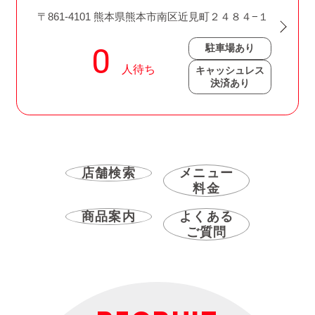
〒861-4101 熊本県熊本市南区近見町２４８４−１
駐車場あり
キャッシュレス
決済あり
店舗検索
メニュー
料金
商品案内
よくある
ご質問