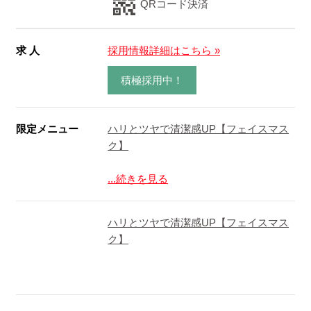
QRコード決済
求 人
採用情報詳細はこちら »
積極採用中！
限定メニュー
ハリとツヤで清潔感UP【フェイスマス
ク】
...続きを見る
ハリとツヤで清潔感UP【フェイスマス
ク】