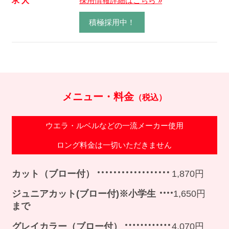
求 人
採用情報詳細はこちら »
積極採用中！
メニュー・料金
（税込）
ウエラ・ルベルなどの一流メーカー使用
ロング料金は一切いただきません
カット（ブロー付）
1,870円
ジュニアカット(ブロー付)※小学生
1,650円
まで
グレイカラー（ブロー付）
4,070円