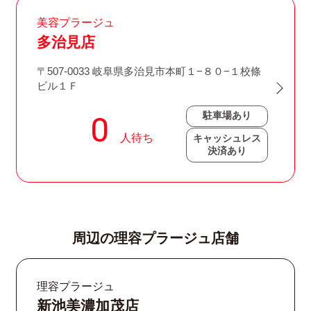
美容プラージュ
多治見店
〒507-0033 岐阜県多治見市本町１−８０−１校條
ビル１Ｆ
駐車場あり
キャッシュレス
決済あり
周辺の理容プラージュ店舗
理容プラージュ
新池美濃加茂店