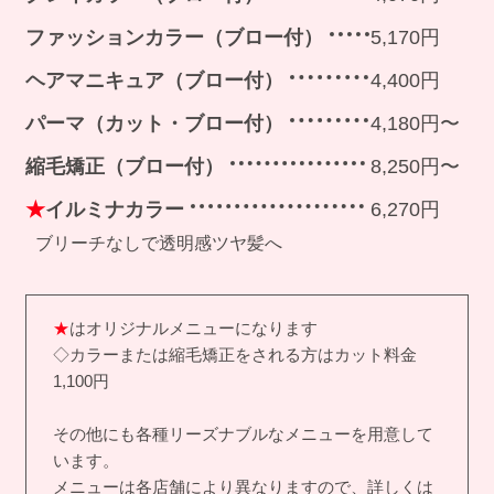
ファッションカラー（ブロー付）
5,170円
ヘアマニキュア（ブロー付）
4,400円
パーマ（カット・ブロー付）
4,180円〜
縮毛矯正（ブロー付）
8,250円〜
★
イルミナカラー
6,270円
ブリーチなしで透明感ツヤ髪へ
★
はオリジナルメニューになります
◇カラーまたは縮毛矯正をされる方はカット料金
1,100円
その他にも各種リーズナブルなメニューを用意して
います。
メニューは各店舗により異なりますので、詳しくは