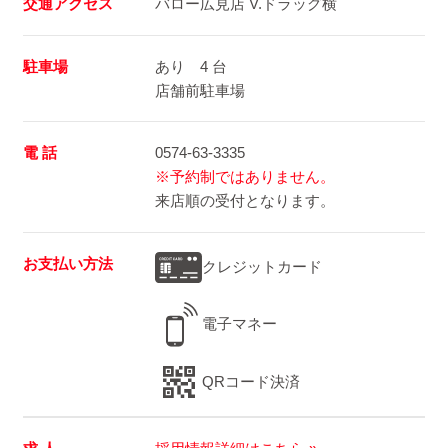
交通アクセス
バロー広見店 V.ドラッグ横
駐車場
あり 4 台
店舗前駐車場
電 話
0574-63-3335
※予約制ではありません。
来店順の受付となります。
お支払い方法
クレジットカード
電子マネー
QRコード決済