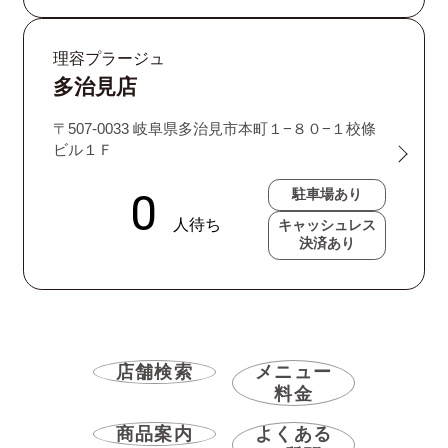
理容プラージュ
多治見店
〒507-0033 岐阜県多治見市本町１−８０−１校條
ビル１Ｆ
駐車場あり
キャッシュレス
決済あり
店舗検索
メニュー
料金
商品案内
よくある