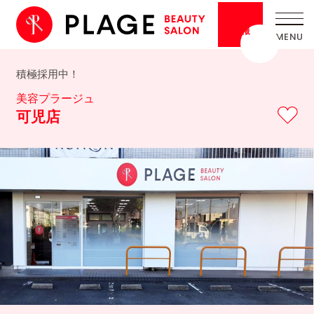
採用
情報
積極採用中！
美容プラージュ
可児店