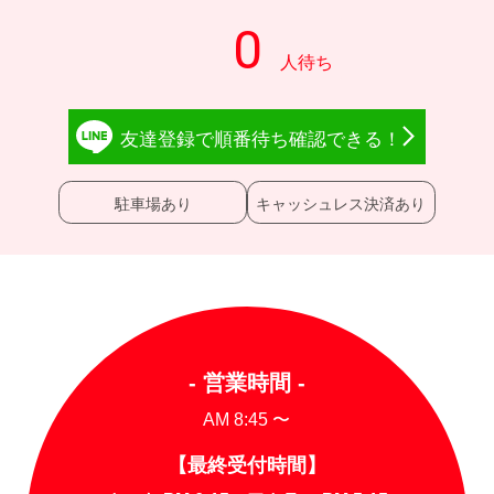
友達登録で
順番待ち確認
できる！
駐車場あり
キャッシュレス決済あり
- 営業時間 -
AM 8:45 〜
【最終受付時間】