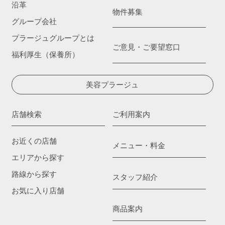
沿革
物件募集
グループ会社
プラージュグループとは
ご意見・ご要望窓口
福利厚生（保養所）
美容プラージュ
店舗検索
ご利用案内
お近くの店舗
メニュー・料金
エリアから探す
路線から探す
スタッフ紹介
お気に入り店舗
商品案内