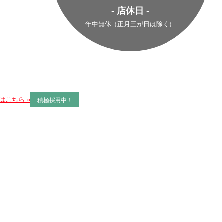
- 店休日 -
年中無休（正月三が日は除く）
はこちら »
積極採用中！