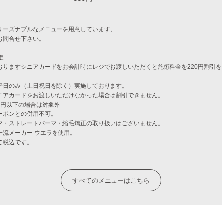
リーズナブルなメニューを用意しています。
お問合せ下さい。
定
おりますシニアカードをお会計時にレジでお渡しいただくと施術料金を220円割引
平日のみ（土日祝日を除く）実施しております。
ニアカードをお渡しいただけなかった場合は割引できません。
00円以下の場合は対象外
ーポンとの併用不可。
マ・ストレートパーマ・縮毛矯正の取り扱いはございません。
一流メーカー ウエラを使用。
て税込です。
すべてのメニューはこちら