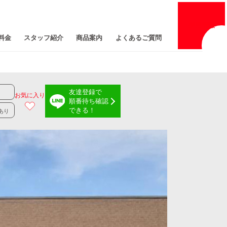
採用
情報
料金
スタッフ紹介
商品案内
よくあるご質問
友達登録で
お気に入り
順番待ち確認
できる！
あり