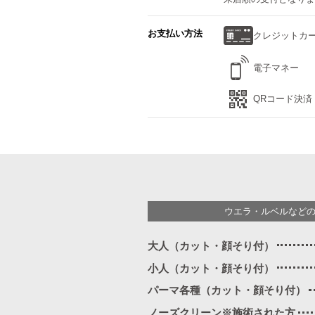
お支払い方法
クレジットカ
電子マネー
QRコード決済
ウエラ・ルベルなど
大人（カット・顔そり付）
小人（カット・顔そり付）
パーマ各種（カット・顔そり付）
ノーズクリーン※施術された方