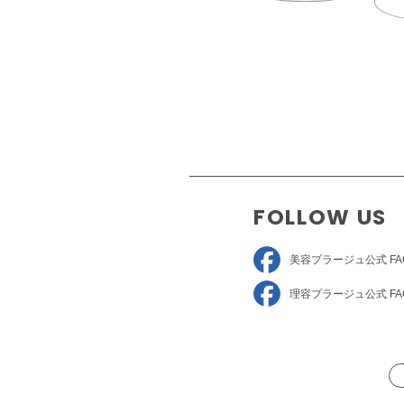
FOLLOW US
美容プラージュ
公式 FA
理容プラージュ
公式 FA