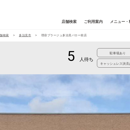
店舗検索
ご利用案内
メニュー・
舗検索
多治見市
理容プラージュ多治見バロー前店
駐車場あり
キャッシュレス決済