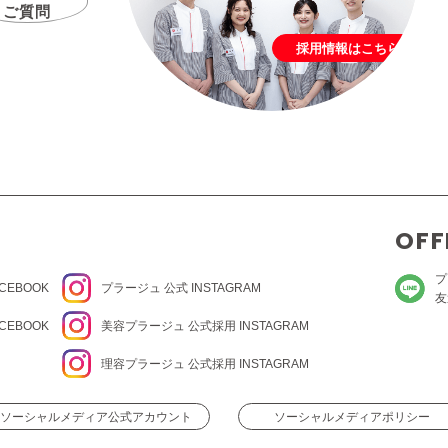
ご質問
採用情報はこちら
OFF
プ
CEBOOK
プラージュ
公式 INSTAGRAM
友
CEBOOK
美容プラージュ 公式
採用 INSTAGRAM
理容プラージュ 公式
採用 INSTAGRAM
ソーシャルメディア公式アカウント
ソーシャルメディアポリシー