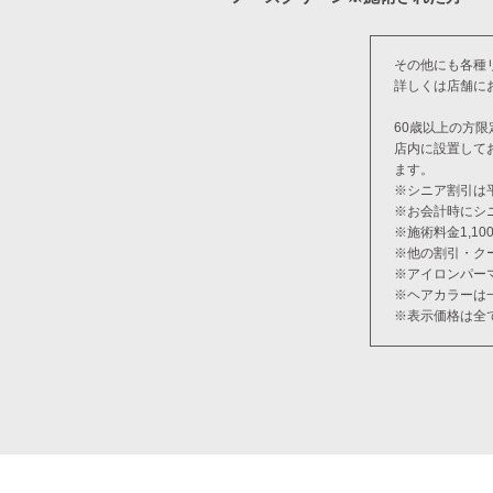
その他にも各種
詳しくは店舗に
60歳以上の方限
店内に設置して
ます。
※シニア割引は
※お会計時にシ
※施術料金1,1
※他の割引・ク
※アイロンパー
※ヘアカラーは
※表示価格は全