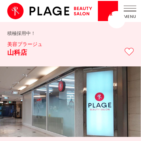
採用
情報
積極採用中！
美容プラージュ
山科店