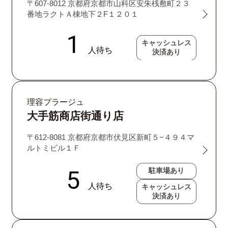
〒607-8012 京都府京都市山科区安朱桟敷町２３
番地ラクトＡ棟地下２F１２０１
キャッシュレス
決済あり
理容プラージュ
大手筋商店街通り店
〒612-8081 京都府京都市伏見区新町５−４９４マ
ルトミビル１Ｆ
駐車場あり
キャッシュレス
決済あり