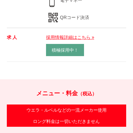
電子マネー
QRコード決済
求 人
採用情報詳細はこちら »
積極採用中！
メニュー・料金
（税込）
ウエラ・ルベルなどの一流メーカー使用
ロング料金は一切いただきません