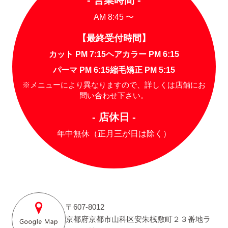
- 営業時間 -
AM 8:45 〜
【最終受付時間】
カット PM 7:15
ヘアカラー PM 6:15
パーマ PM 6:15
縮毛矯正 PM 5:15
※メニューにより異なりますので、詳しくは店舗にお
問い合わせ下さい。
- 店休日 -
年中無休（正月三が日は除く）
〒607-8012
京都府京都市山科区安朱桟敷町２３番地ラ