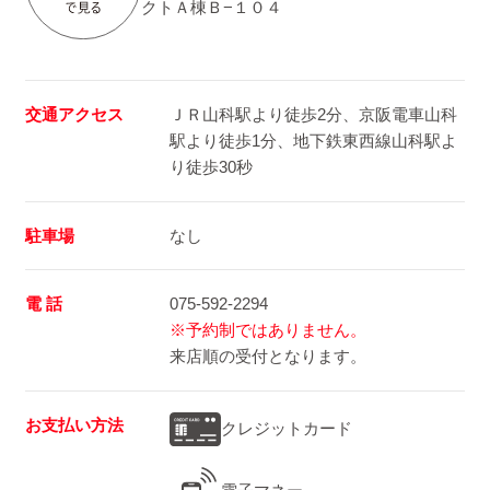
クトＡ棟Ｂ−１０４
交通アクセス
ＪＲ山科駅より徒歩2分、京阪電車山科
駅より徒歩1分、地下鉄東西線山科駅よ
り徒歩30秒
駐車場
なし
電 話
075-592-2294
※予約制ではありません。
来店順の受付となります。
お支払い方法
クレジットカード