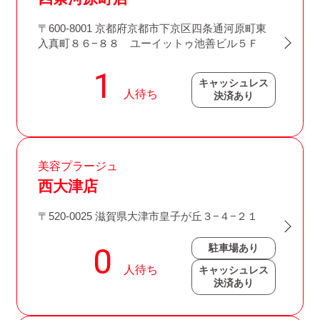
〒600-8001 京都府京都市下京区四条通河原町東
入真町８６−８８ ユーイットゥ池善ビル５Ｆ
キャッシュレス
決済あり
美容プラージュ
西大津店
〒520-0025 滋賀県大津市皇子が丘３−４−２１
駐車場あり
キャッシュレス
決済あり