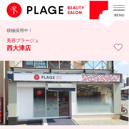
採用
情報
積極採用中！
美容プラージュ
西大津店