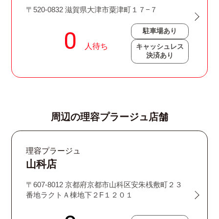
〒520-0832 滋賀県大津市粟津町１７−７
駐車場あり
キャッシュレス
決済あり
周辺の理容プラージュ店舗
理容プラージュ
山科店
〒607-8012 京都府京都市山科区安朱桟敷町２３
番地ラクトＡ棟地下２F１２０１