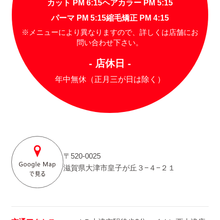
カット PM 6:15
ヘアカラー PM 5:15
パーマ PM 5:15
縮毛矯正 PM 4:15
※メニューにより異なりますので、詳しくは店舗にお
問い合わせ下さい。
- 店休日 -
年中無休（正月三が日は除く）
〒520-0025
滋賀県大津市皇子が丘３−４−２１