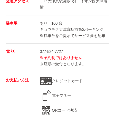
交通アクセス
ＪＲ大津京駅徒歩3分 イオン西大津店
横
駐車場
あり 100 台
キョウテク大津京駅前第2パーキング
※駐車券をご提示でサービス券を配布
電 話
077-524-7727
※予約制ではありません。
来店順の受付となります。
お支払い方法
クレジットカード
電子マネー
QRコード決済