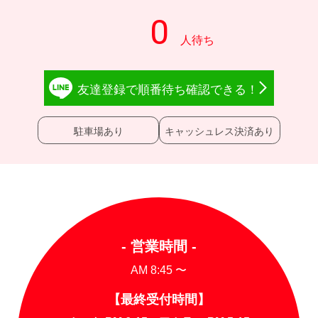
友達登録で
順番待ち確認
できる！
駐車場あり
キャッシュレス決済あり
- 営業時間 -
AM 8:45 〜
【最終受付時間】