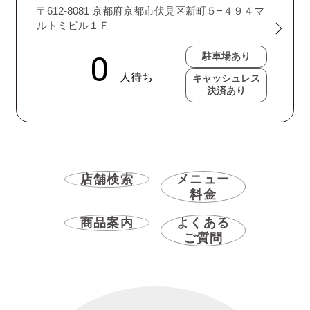
〒612-8081 京都府京都市伏見区新町５−４９４マ
ルトミビル１Ｆ
駐車場あり
キャッシュレス
決済あり
店舗検索
メニュー
料金
商品案内
よくある
ご質問