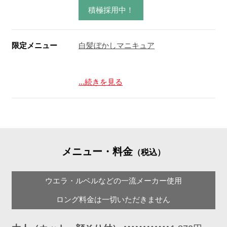
積極採用中！
限定メニュー
白髪ぼかしマニキュア
...続きを見る
メニュー・料金
（税込）
ウエラ・ルベルなどの一流メーカー使用
ロング料金は一切いただきません