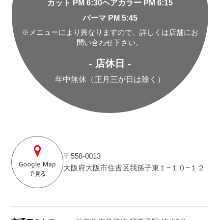
カット PM 6:30
ヘアカラー PM 6:15
パーマ PM 5:45
※メニューにより異なりますので、詳しくは店舗にお
問い合わせ下さい。
- 店休日 -
年中無休（正月三が日は除く）
〒558-0013
大阪府大阪市住吉区我孫子東１−１０−１２