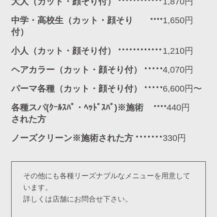
大人（カット・顔そり付）
1,870円
中学・高校生（カット・顔そり
1,650円
付）
小人（カット・顔そり付）
1,210円
ヘアカラー（カット・顔そり付）
4,070円
パーマ各種（カット・顔そり付）
6,600円〜
各種スパ(ｸｰﾙｽﾊﾟ・ﾍｯﾄﾞｽﾊﾟ)※施術
440円
された方
ノーズクリーン※施術された方
330円
その他にも各種リーズナブルなメニューを用意して
います。
詳しくは店舗にお問合せ下さい。