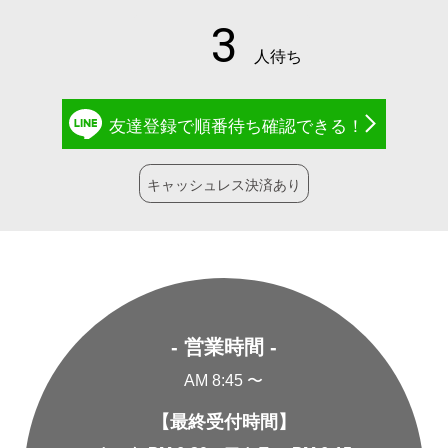
友達登録で
順番待ち確認
できる！
キャッシュレス決済あり
- 営業時間 -
AM 8:45 〜
【最終受付時間】