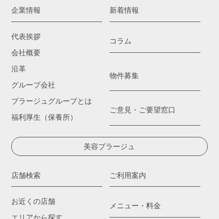
企業情報
新着情報
代表挨拶
コラム
会社概要
沿革
物件募集
グループ会社
プラージュグループとは
ご意見・ご要望窓口
福利厚生（保養所）
美容プラージュ
店舗検索
ご利用案内
お近くの店舗
メニュー・料金
エリアから探す