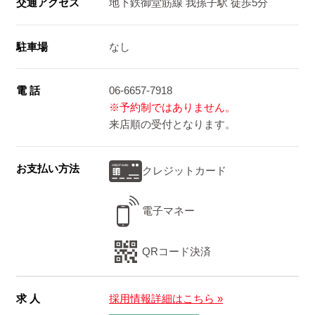
交通アクセス
地下鉄御堂筋線 我孫子駅 徒歩5分
駐車場
なし
電 話
06-6657-7918
※予約制ではありません。
来店順の受付となります。
お支払い方法
クレジットカード
電子マネー
QRコード決済
求 人
採用情報詳細はこちら »