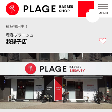
採用
情報
積極採用中！
理容プラージュ
我孫子店