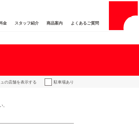
採用
情報
料金
スタッフ紹介
商品案内
よくあるご質問
ジュの
店舗を表示する
駐車場あり
い。