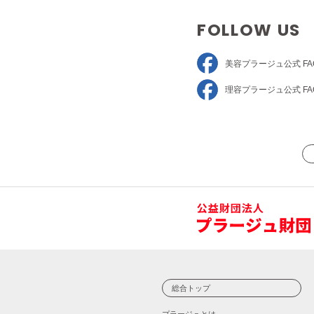
FOLLOW US
美容プラージュ
公式 FA
理容プラージュ
公式 FA
総合トップ