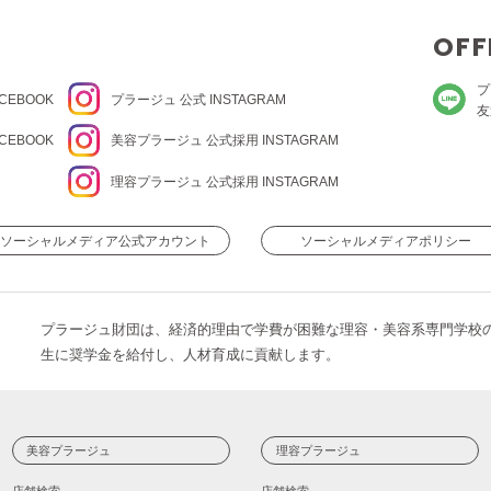
OFF
プ
CEBOOK
プラージュ
公式 INSTAGRAM
友
CEBOOK
美容プラージュ 公式
採用 INSTAGRAM
理容プラージュ 公式
採用 INSTAGRAM
ソーシャルメディア公式アカウント
ソーシャルメディアポリシー
プラージュ財団は、経済的理由で学費が困難な理容・美容系専門学校
生に奨学金を給付し、人材育成に貢献します。
美容プラージュ
理容プラージュ