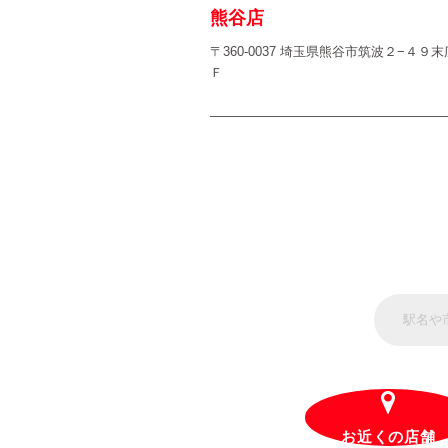
熊谷店
〒360-0037 埼玉県熊谷市筑波２−４
Ｆ
お近くの店舗