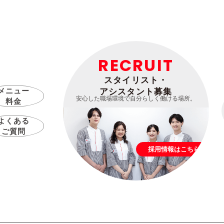
RECRUIT
スタイリスト・
メニュー
アシスタント募集
安心した職場環境で自分らしく働ける場所。
料金
よくある
ご質問
採用情報はこちら