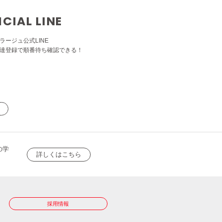
ICIAL LINE
ラージュ公式LINE
達登録で順番待ち確認できる！
の学
詳しくはこちら
採用情報