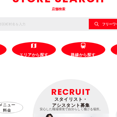
店舗検索
フリーワ
エリアから探す
路線から探す
RECRUIT
スタイリスト・
メニュー
アシスタント募集
安心した職場環境で自分らしく働ける場所。
料金