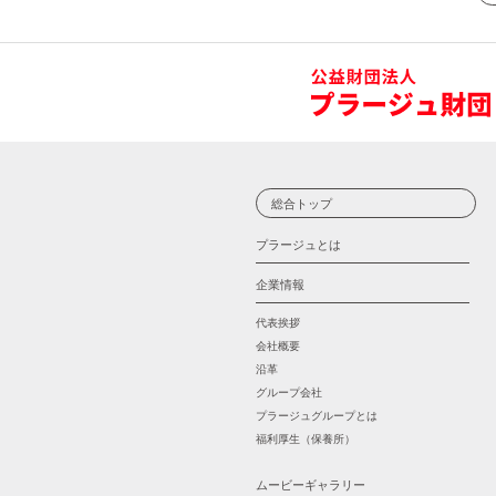
総合トップ
プラージュとは
企業情報
代表挨拶
会社概要
沿革
グループ会社
プラージュグループとは
福利厚生（保養所）
ムービーギャラリー