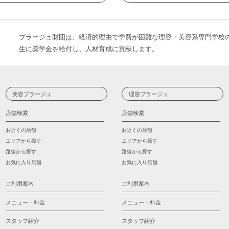
プラージュ財団は、経済的理由で学費が困難な理容・美容系専門学校
生に奨学金を給付し、人材育成に貢献します。
美容プラージュ
理容プラージュ
店舗検索
店舗検索
お近くの店舗
お近くの店舗
エリアから探す
エリアから探す
路線から探す
路線から探す
お気に入り店舗
お気に入り店舗
ご利用案内
ご利用案内
メニュー・料金
メニュー・料金
スタッフ紹介
スタッフ紹介