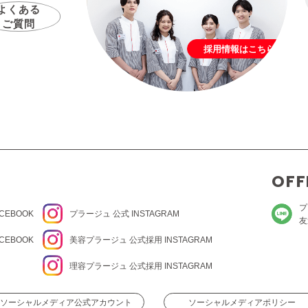
よくある
ご質問
採用情報はこちら
OFF
プ
CEBOOK
プラージュ
公式 INSTAGRAM
友
CEBOOK
美容プラージュ 公式
採用 INSTAGRAM
理容プラージュ 公式
採用 INSTAGRAM
ソーシャルメディア公式アカウント
ソーシャルメディアポリシー