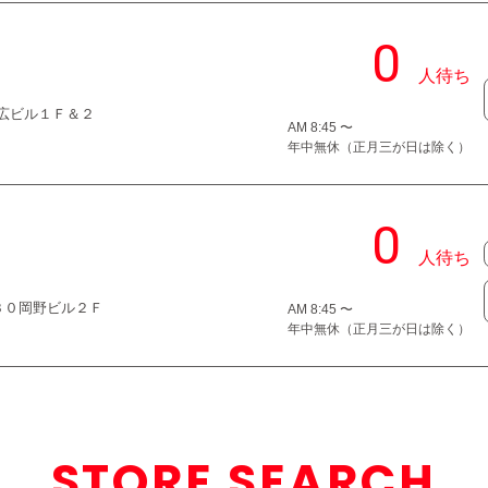
９末広ビル１Ｆ＆２
AM 8:45 〜
年中無休（正月三が日は除く）
−３０岡野ビル２Ｆ
AM 8:45 〜
年中無休（正月三が日は除く）
STORE SEARCH