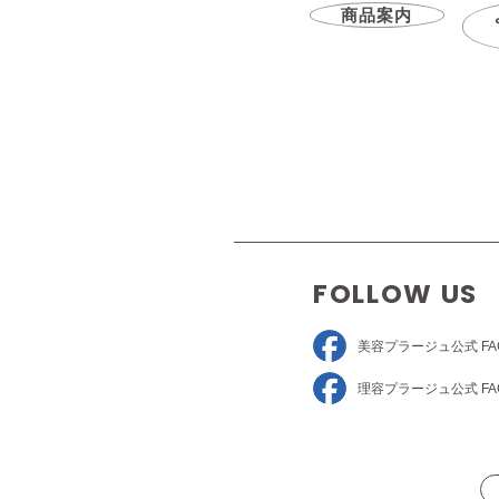
商品案内
FOLLOW US
美容プラージュ
公式 FA
理容プラージュ
公式 FA