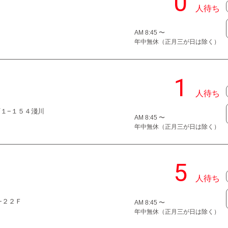
AM 8:45 〜
年中無休（正月三が日は除く）
原町１−１５４淺川
AM 8:45 〜
年中無休（正月三が日は除く）
４−２２Ｆ
AM 8:45 〜
年中無休（正月三が日は除く）