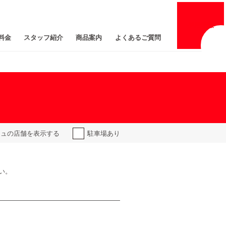
採用
情報
料金
スタッフ紹介
商品案内
よくあるご質問
ジュの
店舗を表示する
駐車場あり
い。