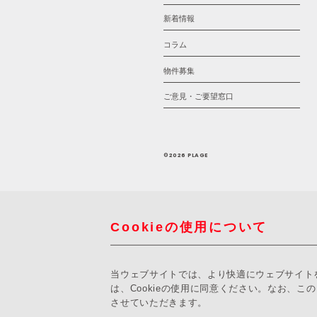
新着情報
コラム
物件募集
ご意見・ご要望窓口
©2026 PLAGE
Cookieの使用について
当ウェブサイトでは、より快適にウェブサイトを
は、Cookieの使用に同意ください。なお、こ
させていただきます。