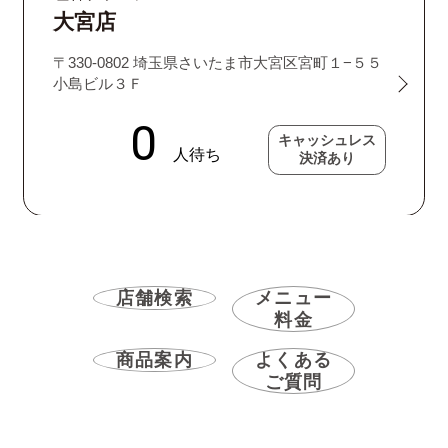
大宮店
〒330-0802 埼玉県さいたま市大宮区宮町１−５５
小島ビル３Ｆ
キャッシュレス
決済あり
店舗検索
メニュー
料金
商品案内
よくある
ご質問