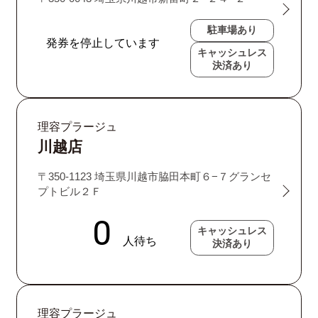
駐車場あり
キャッシュレス
決済あり
理容プラージュ
川越店
〒350-1123 埼玉県川越市脇田本町６−７グランセ
プトビル２Ｆ
キャッシュレス
決済あり
理容プラージュ