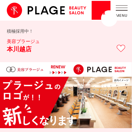
採用
情報
積極採用中！
美容プラージュ
本川越店