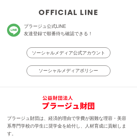
OFFICIAL LINE
プラージュ公式LINE
友達登録で順番待ち確認できる！
ソーシャルメディア公式アカウント
ソーシャルメディアポリシー
プラージュ財団は、経済的理由で学費が困難な理容・美容
系専門学校の学生に奨学金を給付し、人材育成に貢献しま
す。