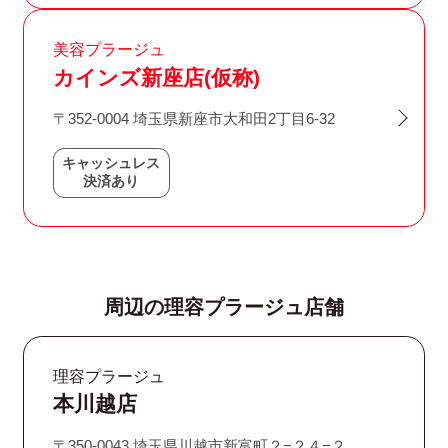
美容プラージュ
カインズ新座店(仮称)
〒352-0004 埼玉県新座市大和田2丁目6-32
キャッシュレス
決済あり
周辺の理容プラージュ店舗
理容プラージュ
本川越店
〒350-0043 埼玉県川越市新富町２−２４−２