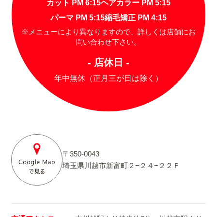
カット PM 6:15
ヘアカラー PM 5:15
パーマ PM 5:15
縮毛矯正 PM 4:15
※メニューにより異なりますので、詳しくは店舗にお
問い合わせ下さい。
- 店休日 -
年中無休（正月三が日は除く）
〒350-0043
埼玉県川越市新富町２−２４−２２Ｆ