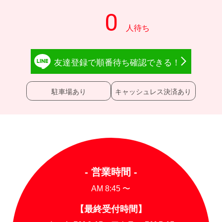
友達登録で
順番待ち確認
できる！
駐車場あり
キャッシュレス決済あり
- 営業時間 -
AM 8:45 〜
【最終受付時間】