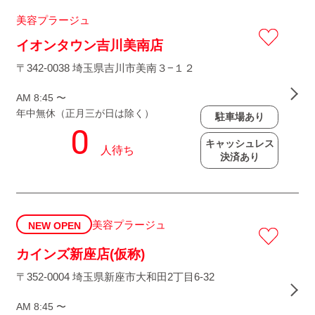
美容プラージュ
イオンタウン吉川美南店
〒342-0038 埼玉県吉川市美南３−１２
AM 8:45 〜
年中無休（正月三が日は除く）
駐車場あり
キャッシュレス
決済あり
美容プラージュ
NEW OPEN
カインズ新座店(仮称)
〒352-0004 埼玉県新座市大和田2丁目6-32
AM 8:45 〜