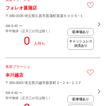
フォレオ菖蒲店
〒346-0106 埼玉県久喜市菖蒲町菖蒲６００６−１
AM 8:45 〜
年中無休（正月三が日は除く）
駐車場あり
キャッシュレス
決済あり
美容プラージュ
本川越店
〒350-0043 埼玉県川越市新富町２−２４−２２Ｆ
AM 8:45 〜
年中無休（正月三が日は除く）
駐車場あり