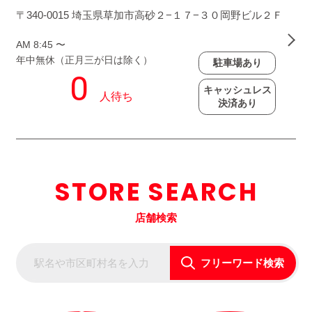
〒340-0015 埼玉県草加市高砂２−１７−３０岡野ビル２Ｆ
AM 8:45 〜
年中無休（正月三が日は除く）
駐車場あり
キャッシュレス
決済あり
STORE SEARCH
店舗検索
フリーワード検索