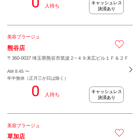
キャッシュレス
決済あり
美容プラージュ
熊谷店
〒360-0037 埼玉県熊谷市筑波２−４９末広ビル１Ｆ＆２Ｆ
AM 8:45 〜
年中無休（正月三が日は除く）
キャッシュレス
決済あり
美容プラージュ
草加店