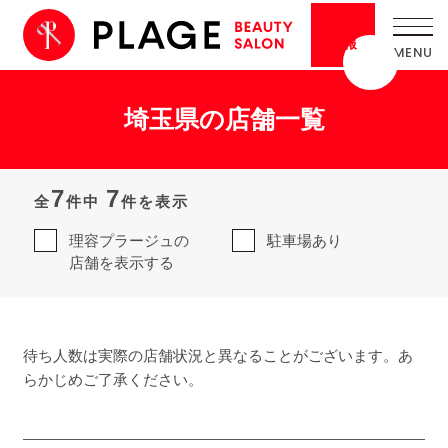
採用
情報
埼玉県の店舗一覧
7
7
全
件中
件を表示
理容プラージュの
駐車場あり
店舗を表示する
待ち人数は実際の店舗状況と異なることがございます。あ
らかじめご了承ください。