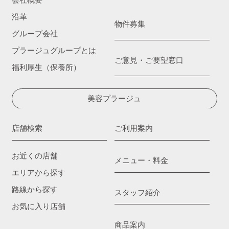
会社概要
沿革
物件募集
グループ会社
プラージュグループとは
ご意見・ご要望窓口
福利厚生（保養所）
美容プラージュ
店舗検索
ご利用案内
お近くの店舗
メニュー・料金
エリアから探す
路線から探す
スタッフ紹介
お気に入り店舗
商品案内