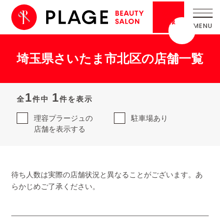
採用
情報
埼玉県さいたま市北区の店舗一覧
1
1
全
件中
件を表示
理容プラージュの
駐車場あり
店舗を表示する
待ち人数は実際の店舗状況と異なることがございます。あ
らかじめご了承ください。