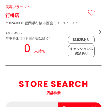
美容プラージュ
行橋店
〒824-0031 福岡県行橋市西宮市１−１１−１５
AM 8:45 〜
年中無休（正月三が日は除く）
駐車場あり
キャッシュレス
決済あり
STORE SEARCH
店舗検索