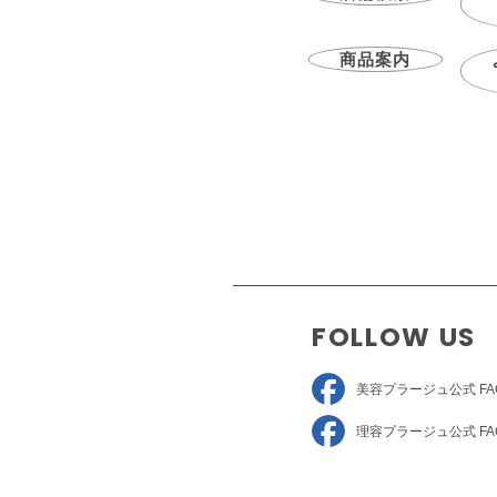
商品案内
FOLLOW US
美容プラージュ
公式 FA
理容プラージュ
公式 FA