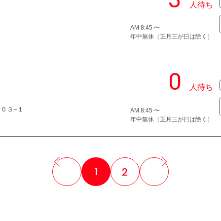
AM 8:45 〜
年中無休（正月三が日は除く）
７０３−１
AM 8:45 〜
年中無休（正月三が日は除く）
1
2