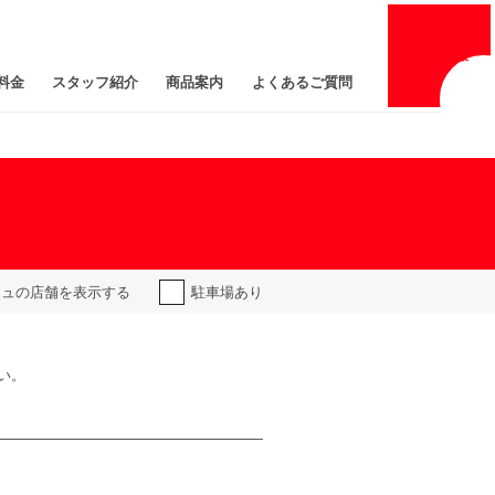
採用
情報
料金
スタッフ紹介
商品案内
よくあるご質問
ジュの
店舗を表示する
駐車場あり
い。