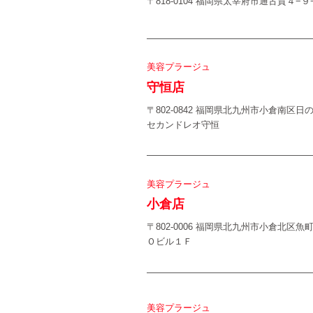
〒818-0104 福岡県太宰府市通古賀４−９
美容プラージュ
守恒店
〒802-0842 福岡県北九州市小倉南区日
セカンドレオ守恒
美容プラージュ
小倉店
〒802-0006 福岡県北九州市小倉北区魚
Ｏビル１Ｆ
美容プラージュ