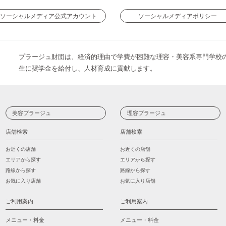
ソーシャルメディア公式アカウント
ソーシャルメディアポリシー
プラージュ財団は、経済的理由で学費が困難な理容・美容系専門学校
生に奨学金を給付し、人材育成に貢献します。
美容プラージュ
理容プラージュ
店舗検索
店舗検索
お近くの店舗
お近くの店舗
エリアから探す
エリアから探す
路線から探す
路線から探す
お気に入り店舗
お気に入り店舗
ご利用案内
ご利用案内
メニュー・料金
メニュー・料金