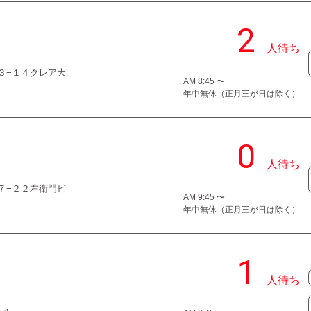
１３−１４クレア大
AM 8:45 〜
年中無休（正月三が日は除く）
−７−２２左衛門ビ
AM 9:45 〜
年中無休（正月三が日は除く）