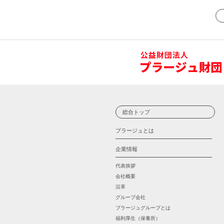
総合トップ
プラージュとは
企業情報
代表挨拶
会社概要
沿革
グループ会社
プラージュグループとは
福利厚生（保養所）