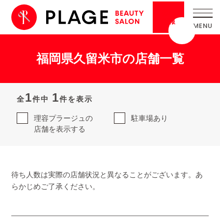
採用
情報
福岡県久留米市の店舗一覧
1
1
全
件中
件を表示
理容プラージュの
駐車場あり
店舗を表示する
待ち人数は実際の店舗状況と異なることがございます。あ
らかじめご了承ください。