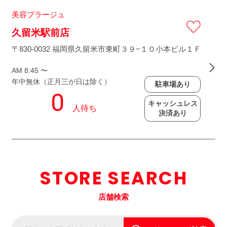
美容プラージュ
久留米駅前店
〒830-0032 福岡県久留米市東町３９−１０小本ビル１Ｆ
AM 8:45 〜
年中無休（正月三が日は除く）
駐車場あり
キャッシュレス
決済あり
STORE SEARCH
店舗検索