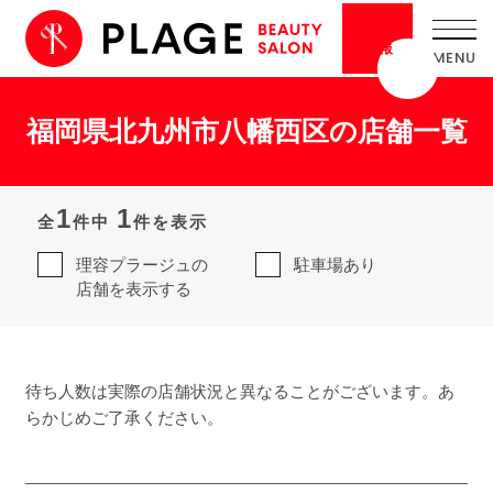
採用
情報
福岡県北九州市八幡西区の店舗一覧
1
1
全
件中
件を表示
理容プラージュの
駐車場あり
店舗を表示する
待ち人数は実際の店舗状況と異なることがございます。あ
らかじめご了承ください。