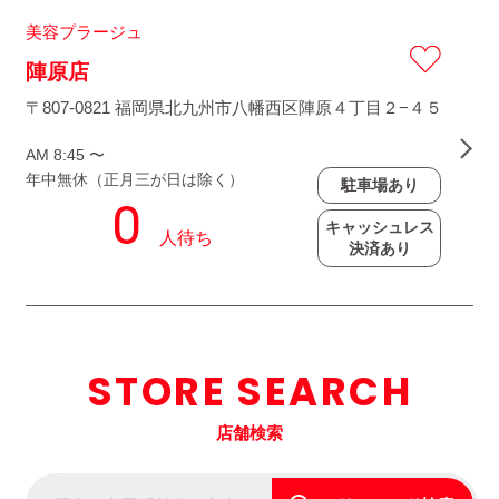
美容プラージュ
陣原店
〒807-0821 福岡県北九州市八幡西区陣原４丁目２−４５
AM 8:45 〜
年中無休（正月三が日は除く）
駐車場あり
キャッシュレス
決済あり
STORE SEARCH
店舗検索