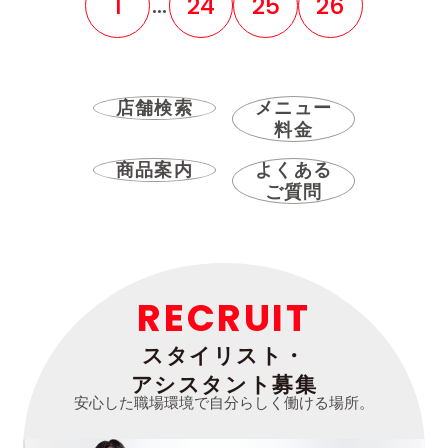
...
1
24
25
26
店舗検索
メニュー
料金
商品案内
よくある
ご質問
RECRUIT
スタイリスト・
アシスタント募集
安心した職場環境で自分らしく働ける場所。