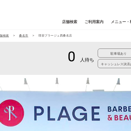
店舗検索
ご利用案内
メニュー・
舗検索
桑名市
理容プラージュ西桑名店
駐車場あり
キャッシュレス決済