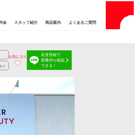
採用
情報
料金
スタッフ紹介
商品案内
よくあるご質問
友達登録で
お気に入り
順番待ち確認
できる！
あり