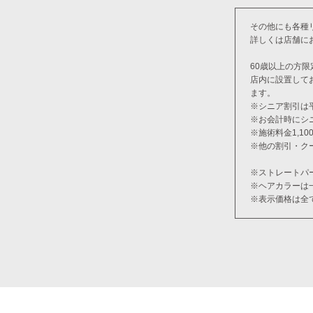
その他にも各種
詳しくは店舗に
60歳以上の方限
店内に設置して
ます。
※シニア割引は
※お会計時にシ
※施術料金1,1
※他の割引・ク
※ストレートパ
※ヘアカラーは
※表示価格は全