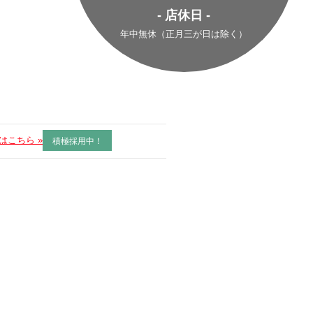
- 店休日 -
年中無休（正月三が日は除く）
はこちら »
積極採用中！