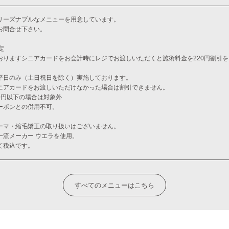
リーズナブルなメニューを用意しています。
お問合せ下さい。
定
おりますシニアカードをお会計時にレジでお渡しいただくと施術料金を220円割引
平日のみ（土日祝日を除く）実施しております。
ニアカードをお渡しいただけなかった場合は割引できません。
00円以下の場合は対象外
ーポンとの併用不可。
ーマ・縮毛矯正の取り扱いはございません。
一流メーカー ウエラを使用。
て税込です。
すべてのメニューはこちら