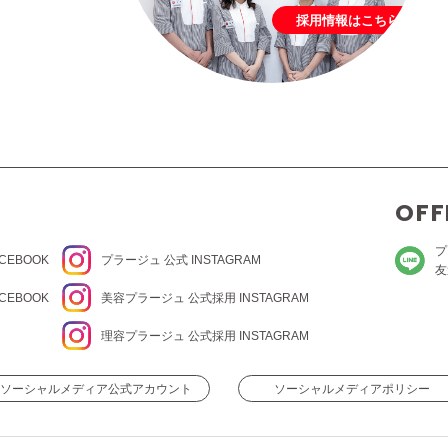
採用情報はこちら
OFF
プ
CEBOOK
プラージュ
公式 INSTAGRAM
友
CEBOOK
美容プラージュ 公式
採用 INSTAGRAM
理容プラージュ 公式
採用 INSTAGRAM
ソーシャルメディア公式アカウント
ソーシャルメディアポリシー