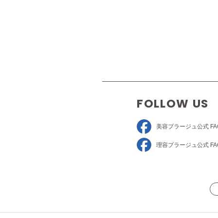
FOLLOW US
美容プラージュ
公式 FA
理容プラージュ
公式 FA