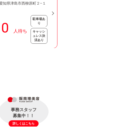
47 愛知県津島市西柳原町２−１
駐車場あ
り
キャッシ
ュレス決
済あり
事務スタッフ
募集中！！
詳しくはこちら