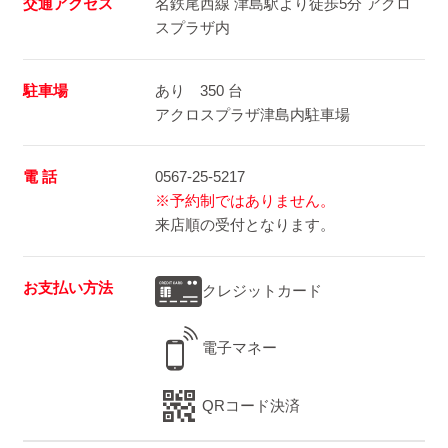
交通アクセス
名鉄尾西線 津島駅より徒歩5分 アクロ
スプラザ内
駐車場
あり 350 台
アクロスプラザ津島内駐車場
電 話
0567-25-5217
※予約制ではありません。
来店順の受付となります。
お支払い方法
クレジットカード
電子マネー
QRコード決済