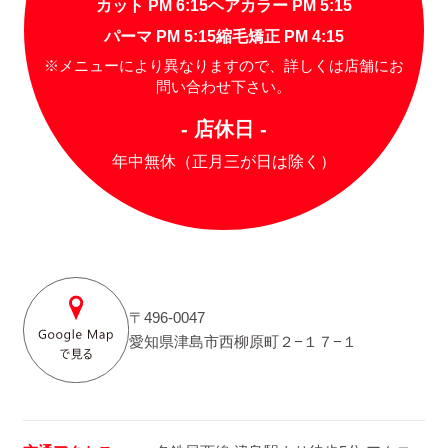
カット PM 6:15
ヘアカラー PM 5:15
パーマ PM 5:15
縮毛矯正 PM 4:15
※メニューにより異なりますので、詳しくは店舗にお
問い合わせ下さい。
- 店休日 -
年中無休（正月三が日は除く）
〒496-0047
愛知県津島市西柳原町２−１７−１