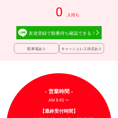
友達登録で
順番待ち確認
できる！
駐車場あり
キャッシュレス決済あり
- 営業時間 -
AM 8:45 〜
【最終受付時間】