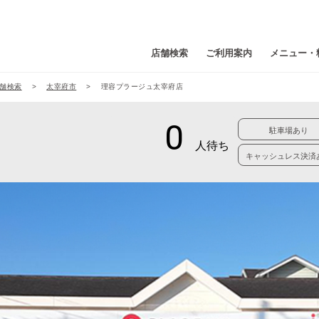
店舗検索
ご利用案内
メニュー・
舗検索
太宰府市
理容プラージュ太宰府店
駐車場あり
キャッシュレス決済