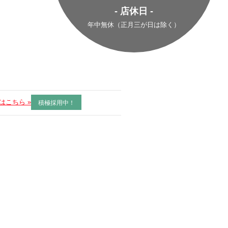
- 店休日 -
年中無休（正月三が日は除く）
はこちら »
積極採用中！