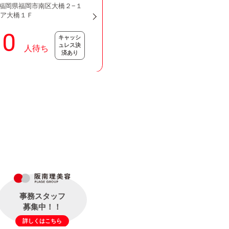
33 福岡県福岡市南区大橋２−１
レア大橋１Ｆ
キャッシ
ュレス決
済あり
事務スタッフ
募集中！！
詳しくはこちら