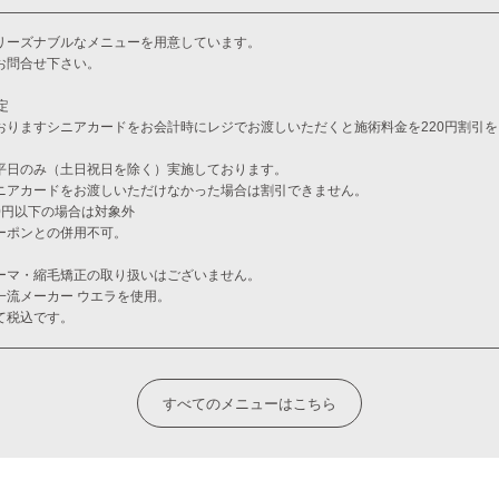
リーズナブルなメニューを用意しています。
お問合せ下さい。
定
おりますシニアカードをお会計時にレジでお渡しいただくと施術料金を220円割引
平日のみ（土日祝日を除く）実施しております。
ニアカードをお渡しいただけなかった場合は割引できません。
00円以下の場合は対象外
ーポンとの併用不可。
ーマ・縮毛矯正の取り扱いはございません。
一流メーカー ウエラを使用。
て税込です。
すべてのメニューはこちら