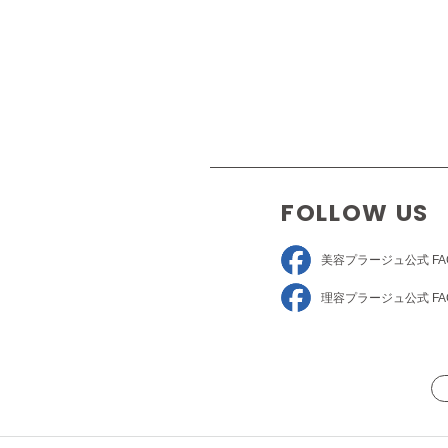
FOLLOW US
美容プラージュ
公式 FA
理容プラージュ
公式 FA