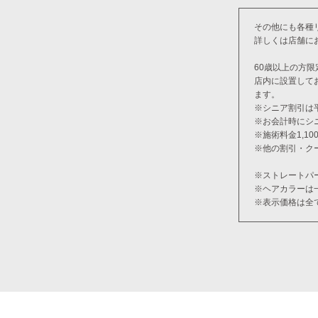
その他にも各種
詳しくは店舗に
60歳以上の方限
店内に設置して
ます。
※シニア割引は
※お会計時にシ
※施術料金1,1
※他の割引・ク
※ストレートパ
※ヘアカラーは
※表示価格は全