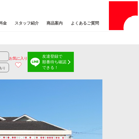
採用
情報
料金
スタッフ紹介
商品案内
よくあるご質問
友達登録で
お気に入り
順番待ち確認
できる！
あり