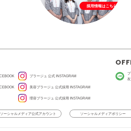
採用情報はこちら
OFF
プ
CEBOOK
プラージュ
公式 INSTAGRAM
友
CEBOOK
美容プラージュ 公式
採用 INSTAGRAM
理容プラージュ 公式
採用 INSTAGRAM
ソーシャルメディア公式アカウント
ソーシャルメディアポリシー