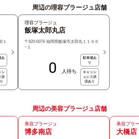
周辺の理容プラージュ店舗
理容プラージュ
飯塚太郎丸店
駅前１
〒820-0076 福岡県飯塚市太郎丸１１６６
−１
場あ
駐車場あ
り
ッシ
キャッシ
ス決
ュレス決
り
済あり
周辺の美容プラージュ店舗
美容プラージュ
美容プラ
博多南店
大橋店