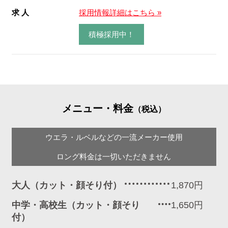
求 人
採用情報詳細はこちら »
積極採用中！
メニュー・料金
（税込）
ウエラ・ルベルなどの一流メーカー使用
ロング料金は一切いただきません
大人（カット・顔そり付）
1,870円
中学・高校生（カット・顔そり
1,650円
付）