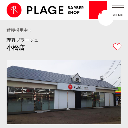
採用
情報
積極採用中！
理容プラージュ
小松店