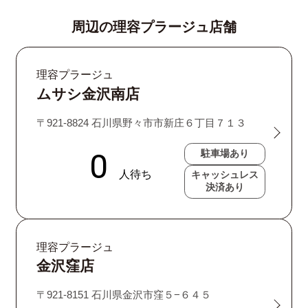
周辺の理容プラージュ店舗
理容プラージュ
ムサシ金沢南店
〒921-8824 石川県野々市市新庄６丁目７１３
駐車場あり
キャッシュレス
決済あり
理容プラージュ
金沢窪店
〒921-8151 石川県金沢市窪５−６４５