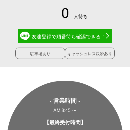
友達登録で
順番待ち確認
できる！
駐車場あり
キャッシュレス決済あり
- 営業時間 -
AM 8:45 〜
【最終受付時間】