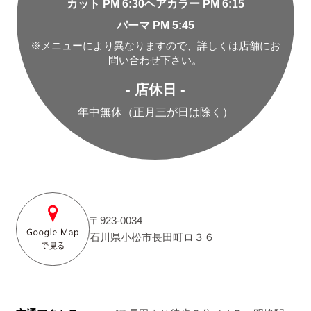
カット PM 6:30
ヘアカラー PM 6:15
パーマ PM 5:45
※メニューにより異なりますので、詳しくは店舗にお
問い合わせ下さい。
- 店休日 -
年中無休（正月三が日は除く）
〒923-0034
石川県小松市長田町ロ３６