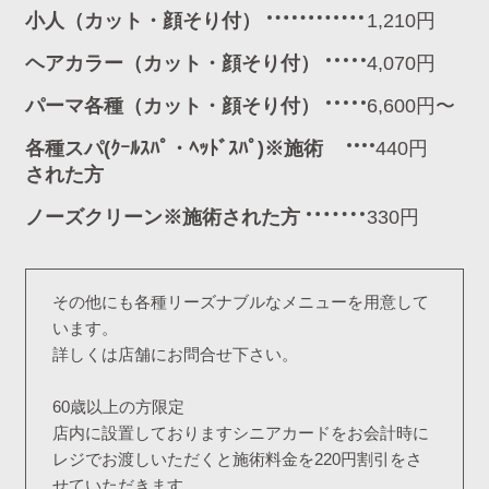
小人（カット・顔そり付）
1,210円
ヘアカラー（カット・顔そり付）
4,070円
パーマ各種（カット・顔そり付）
6,600円〜
各種スパ(ｸｰﾙｽﾊﾟ・ﾍｯﾄﾞｽﾊﾟ)※施術
440円
された方
ノーズクリーン※施術された方
330円
その他にも各種リーズナブルなメニューを用意して
います。
詳しくは店舗にお問合せ下さい。
60歳以上の方限定
店内に設置しておりますシニアカードをお会計時に
レジでお渡しいただくと施術料金を220円割引をさ
せていただきます。