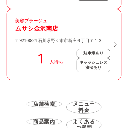
美容プラージュ
ムサシ金沢南店
〒921-8824 石川県野々市市新庄６丁目７１３
駐車場あり
キャッシュレス
決済あり
店舗検索
メニュー
料金
商品案内
よくある