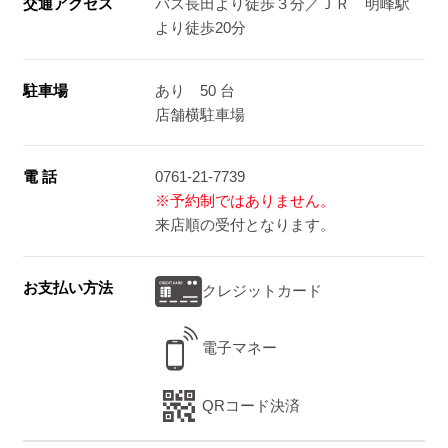
交通アクセス
バス長田より徒歩３分／ＪＲ 明峰駅
より徒歩20分
駐車場
あり 50 台
店舗横駐車場
電 話
0761-21-7739
※予約制ではありません。
来店順の受付となります。
お支払い方法
クレジットカード
電子マネー
QRコード決済