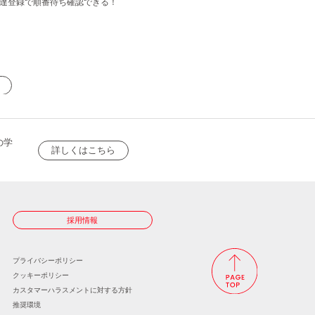
達登録で順番待ち確認できる！
の学
詳しくはこちら
採用情報
プライバシーポリシー
クッキーポリシー
カスタマーハラスメントに
対する方針
推奨環境