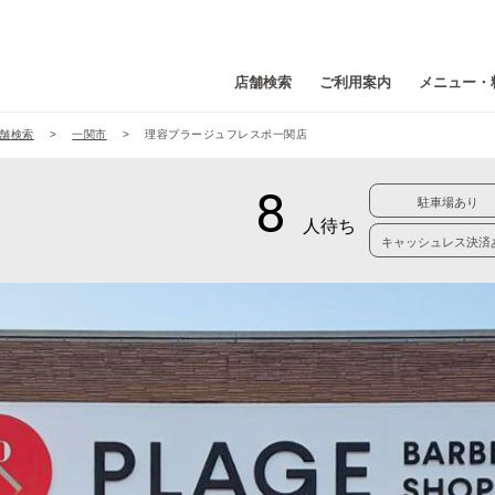
店舗検索
ご利用案内
メニュー・
舗検索
一関市
理容プラージュフレスポ一関店
駐車場あり
キャッシュレス決済