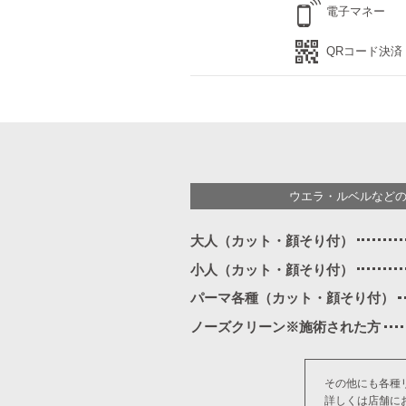
電子マネー
QRコード決済
ウエラ・ルベルなど
大人（カット・顔そり付）
小人（カット・顔そり付）
パーマ各種（カット・顔そり付）
ノーズクリーン※施術された方
その他にも各種
詳しくは店舗に