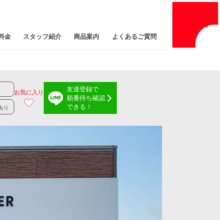
採用
情報
料金
スタッフ紹介
商品案内
よくあるご質問
友達登録で
お気に入り
順番待ち確認
できる！
あり