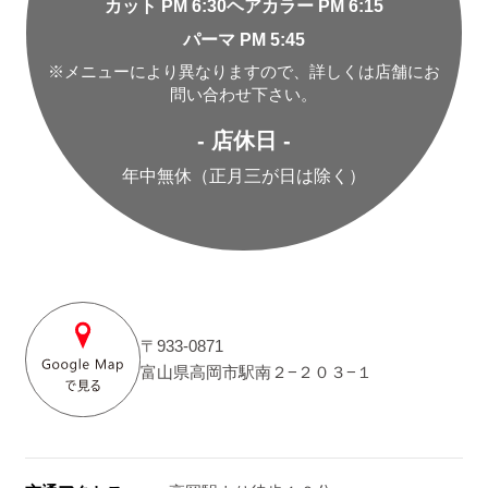
カット PM 6:30
ヘアカラー PM 6:15
パーマ PM 5:45
※メニューにより異なりますので、詳しくは店舗にお
問い合わせ下さい。
- 店休日 -
年中無休（正月三が日は除く）
〒933-0871
富山県高岡市駅南２−２０３−１