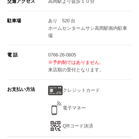
交通アクセス
高岡駅より徒歩１０分
駐車場
あり 520 台
ホームセンタームサシ高岡駅南内駐車
場
電 話
0766-26-0605
※予約制ではありません。
来店順の受付となります。
お支払い方法
クレジットカード
電子マネー
QRコード決済