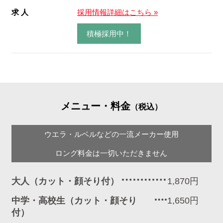
求 人
採用情報詳細はこちら »
積極採用中！
メニュー・料金
（税込）
ウエラ・ルベルなどの一流メーカー使用
ロング料金は一切いただきません
大人（カット・顔そり付）
1,870円
中学・高校生（カット・顔そり
1,650円
付）