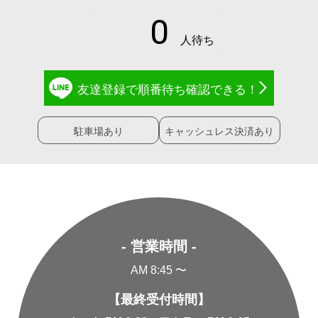
友達登録で
順番待ち確認
できる！
駐車場あり
キャッシュレス決済あり
- 営業時間 -
AM 8:45 〜
【最終受付時間】