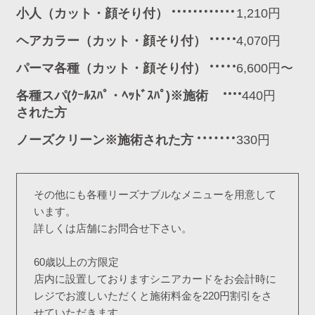
小人（カット・顔そり付）
1,210円
ヘアカラー（カット・顔そり付）
4,070円
パーマ各種（カット・顔そり付）
6,600円〜
各種スパ(ｸｰﾙｽﾊﾟ・ﾍｯﾄﾞｽﾊﾟ)※施術
440円
された方
ノーズクリーン※施術された方
330円
その他にも各種リーズナブルなメニューを用意して
います。
詳しくは店舗にお問合せ下さい。
60歳以上の方限定
店内に設置しておりますシニアカードをお会計時に
レジでお渡しいただくと施術料金を220円割引をさ
せていただきます。