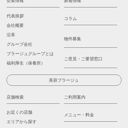
企業情報
新着情報
代表挨拶
コラム
会社概要
沿革
物件募集
グループ会社
プラージュグループとは
ご意見・ご要望窓口
福利厚生（保養所）
美容プラージュ
店舗検索
ご利用案内
お近くの店舗
メニュー・料金
エリアから探す