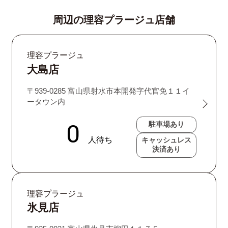
周辺の理容プラージュ店舗
理容プラージュ
大島店
〒939-0285 富山県射水市本開発字代官免１１イ
ータウン内
駐車場あり
キャッシュレス
決済あり
理容プラージュ
氷見店