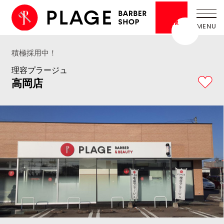
採用
情報
積極採用中！
理容プラージュ
高岡店