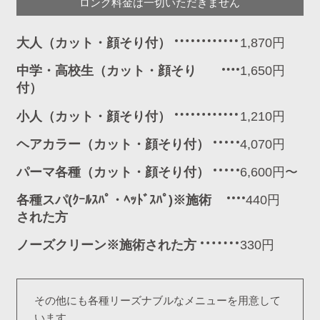
ロング料金は一切いただきません
大人（カット・顔そり付）
1,870円
中学・高校生（カット・顔そり
1,650円
付）
小人（カット・顔そり付）
1,210円
ヘアカラー（カット・顔そり付）
4,070円
パーマ各種（カット・顔そり付）
6,600円〜
各種スパ(ｸｰﾙｽﾊﾟ・ﾍｯﾄﾞｽﾊﾟ)※施術
440円
された方
ノーズクリーン※施術された方
330円
その他にも各種リーズナブルなメニューを用意して
います。