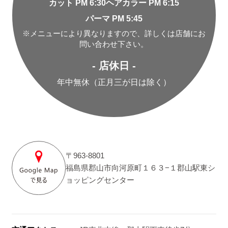
カット PM 6:30
ヘアカラー PM 6:15
パーマ PM 5:45
※メニューにより異なりますので、詳しくは店舗にお
問い合わせ下さい。
- 店休日 -
年中無休（正月三が日は除く）
〒963-8801
福島県郡山市向河原町１６３−１郡山駅東シ
ョッピングセンター