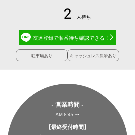
友達登録で
順番待ち確認
できる！
駐車場あり
キャッシュレス決済あり
- 営業時間 -
AM 8:45 〜
【最終受付時間】