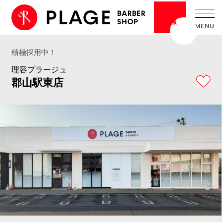
採用
情報
積極採用中！
理容プラージュ
郡山駅東店