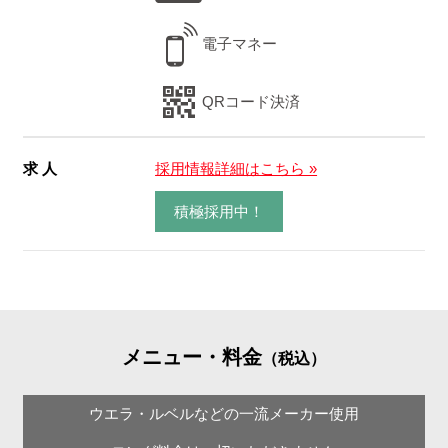
電子マネー
QRコード決済
求 人
採用情報詳細はこちら »
積極採用中！
メニュー・料金
（税込）
ウエラ・ルベルなどの一流メーカー使用