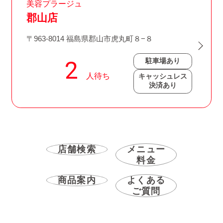
美容プラージュ
郡山店
〒963-8014 福島県郡山市虎丸町８−８
駐車場あり
キャッシュレス
決済あり
店舗検索
メニュー
料金
商品案内
よくある
ご質問