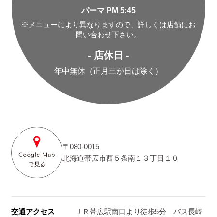
パーマ PM 5:45
※メニューにより異なりますので、詳しくは店舗にお
問い合わせ下さい。
- 店休日 -
年中無休（正月三が日は除く）
〒080-0015
北海道帯広市西５条南１３丁目１０
交通アクセス
ＪＲ帯広駅南口より徒歩5分 バス長崎