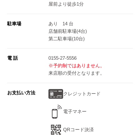
屋前より徒歩1分
駐車場
あり 14 台
店舗前駐車場(4台)
第二駐車場(10台)
電 話
0155-27-5556
※予約制ではありません。
来店順の受付となります。
お支払い方法
クレジットカード
電子マネー
QRコード決済