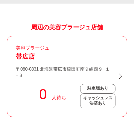
周辺の美容プラージュ店舗
美容プラージュ
帯広店
〒080-0831 北海道帯広市稲田町南９線西９−１
−３
駐車場あり
キャッシュレス
決済あり