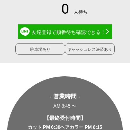
友達登録で
順番待ち確認
できる！
駐車場あり
キャッシュレス決済あり
- 営業時間 -
AM 8:45 〜
【最終受付時間】
カット PM 6:30
ヘアカラー PM 6:15