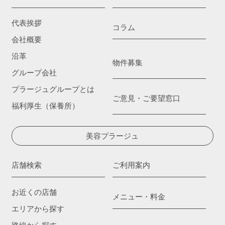
代表挨拶
コラム
会社概要
沿革
物件募集
グループ会社
プラージュグループとは
ご意見・ご要望窓口
福利厚生（保養所）
美容プラージュ
店舗検索
ご利用案内
お近くの店舗
メニュー・料金
エリアから探す