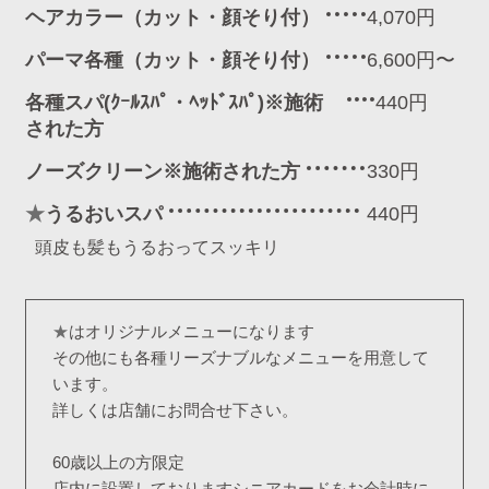
ヘアカラー（カット・顔そり付）
4,070円
パーマ各種（カット・顔そり付）
6,600円〜
各種スパ(ｸｰﾙｽﾊﾟ・ﾍｯﾄﾞｽﾊﾟ)※施術
440円
された方
ノーズクリーン※施術された方
330円
★
うるおいスパ
440円
頭皮も髪もうるおってスッキリ
★
はオリジナルメニューになります
その他にも各種リーズナブルなメニューを用意して
います。
詳しくは店舗にお問合せ下さい。
60歳以上の方限定
店内に設置しておりますシニアカードをお会計時に