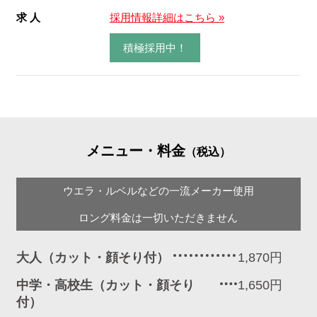
求 人
採用情報詳細はこちら »
積極採用中！
メニュー・料金
（税込）
ウエラ・ルベルなどの一流メーカー使用
ロング料金は一切いただきません
大人（カット・顔そり付）
1,870円
中学・高校生（カット・顔そり
1,650円
付）