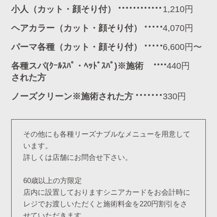
小人（カット・顔そり付）
1,210円
ヘアカラー（カット・顔そり付）
4,070円
パーマ各種（カット・顔そり付）
6,600円〜
各種スパ(ｸｰﾙｽﾊﾟ・ﾍｯﾄﾞｽﾊﾟ)※施術
440円
された方
ノーズクリーン※施術された方
330円
その他にも各種リーズナブルなメニューを用意して
います。
詳しくは店舗にお問合せ下さい。
60歳以上の方限定
店内に設置しておりますシニアカードをお会計時に
レジでお渡しいただくと施術料金を220円割引をさ
せていただきます。