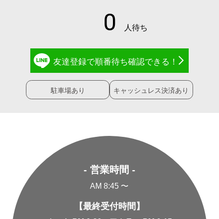
友達登録で
順番待ち確認
できる！
駐車場あり
キャッシュレス決済あり
- 営業時間 -
AM 8:45 〜
【最終受付時間】