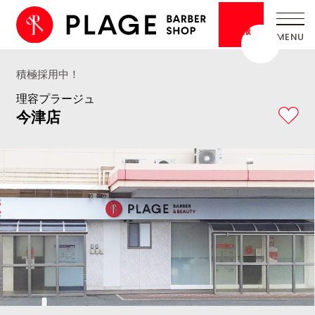
採用
情報
積極採用中！
理容プラージュ
今津店