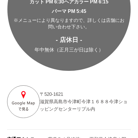
カット PM 6:30
ヘアカラー PM 6:15
パーマ PM 5:45
※メニューにより異なりますので、詳しくは店舗にお
問い合わせ下さい。
- 店休日 -
年中無休（正月三が日は除く）
〒520-1621
滋賀県高島市今津町今津１６８８今津ショ
ッピングセンターリプル内