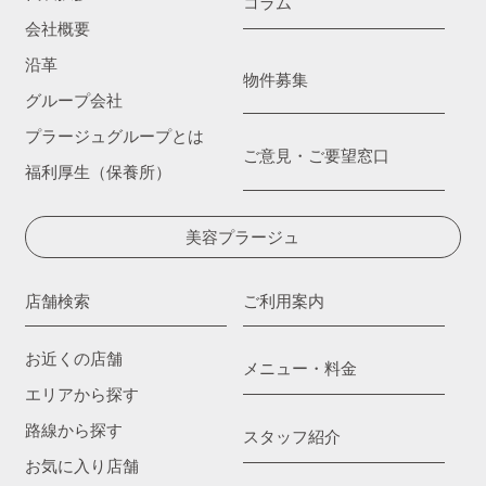
コラム
会社概要
沿革
物件募集
グループ会社
プラージュグループとは
ご意見・ご要望窓口
福利厚生（保養所）
美容プラージュ
店舗検索
ご利用案内
お近くの店舗
メニュー・料金
エリアから探す
路線から探す
スタッフ紹介
お気に入り店舗