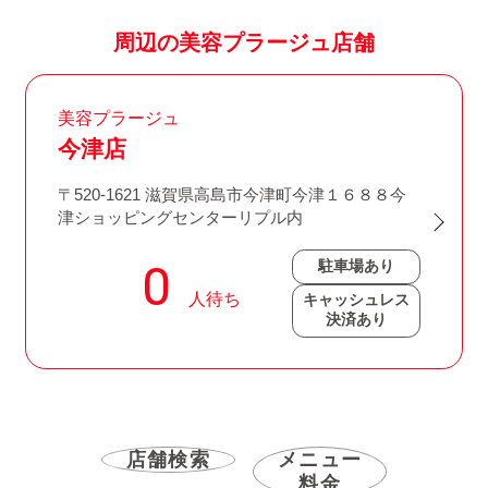
周辺の美容プラージュ店舗
美容プラージュ
今津店
〒520-1621 滋賀県高島市今津町今津１６８８今
津ショッピングセンターリプル内
駐車場あり
キャッシュレス
決済あり
店舗検索
メニュー
料金