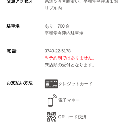
交通アクセス
県道５４号線沿い、平和堂今津店１階
リプル内
駐車場
あり 700 台
平和堂今津内駐車場
電 話
0740-22-5178
※予約制ではありません。
来店順の受付となります。
お支払い方法
クレジットカード
電子マネー
QRコード決済