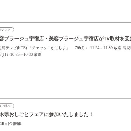
メディア
容プラージュ宇宿店・美容プラージュ宇宿店がTV取材を受
島テレビ(KTS) 「チェック！かごしま」 7/6(月） 11:24～11:30 放送 鹿児
13(月）10:25～10:30 放送
取り組み
木県おしごとフェアに参加いたしました！
19日(金)開催