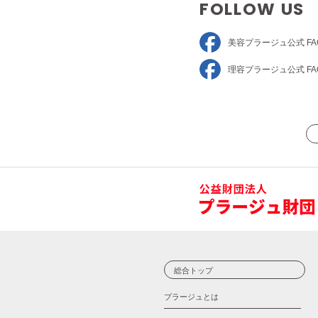
FOLLOW US
美容プラージュ
公式 FA
理容プラージュ
公式 FA
総合トップ
プラージュとは