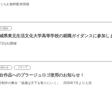
月うちわ無料配布情報
取り組み
城県東北生活文化大学高等学校の就職ガイダンスに参加し
7日(火)開催
お知らせ
メディア
台作品へのプラージュロゴ使用のお知らせ！
竹制作の舞台『成瀬は天下を取りにいく』 2026年7月より上演