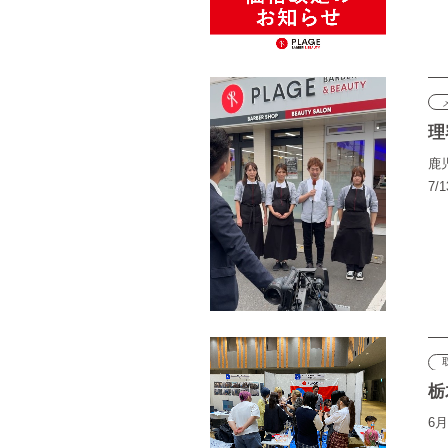
理
鹿児
7/
栃
6月