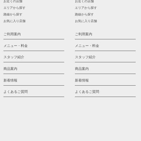
お近くの店舗
お近くの店舗
エリアから探す
エリアから探す
路線から探す
路線から探す
お気に入り店舗
お気に入り店舗
ご利用案内
ご利用案内
メニュー・料金
メニュー・料金
スタッフ紹介
スタッフ紹介
商品案内
商品案内
新着情報
新着情報
よくあるご質問
よくあるご質問