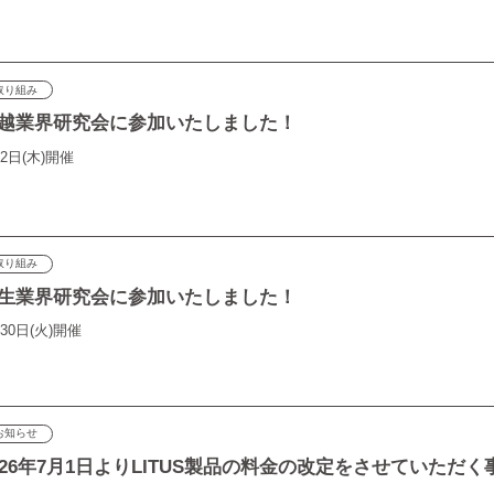
取り組み
越業界研究会に参加いたしました！
2日(木)開催
取り組み
生業界研究会に参加いたしました！
30日(火)開催
お知らせ
026年7月1日よりLITUS製品の料金の改定をさせていただ