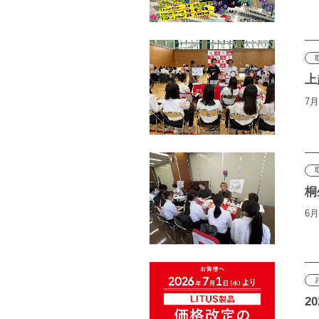
上
7月
桐
6月
2