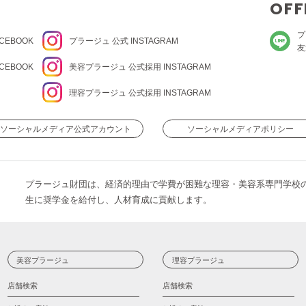
OFF
プ
CEBOOK
プラージュ
公式 INSTAGRAM
友
CEBOOK
美容プラージュ 公式
採用 INSTAGRAM
理容プラージュ 公式
採用 INSTAGRAM
ソーシャルメディア公式アカウント
ソーシャルメディアポリシー
プラージュ財団は、経済的理由で学費が困難な理容・美容系専門学校
生に奨学金を給付し、人材育成に貢献します。
美容プラージュ
理容プラージュ
店舗検索
店舗検索