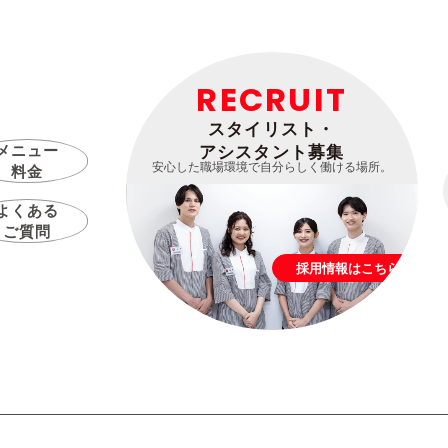
RECRUIT
スタイリスト・
メニュー
アシスタント募集
安心した職場環境で自分らしく働ける場所。
料金
よくある
ご質問
採用情報はこちら