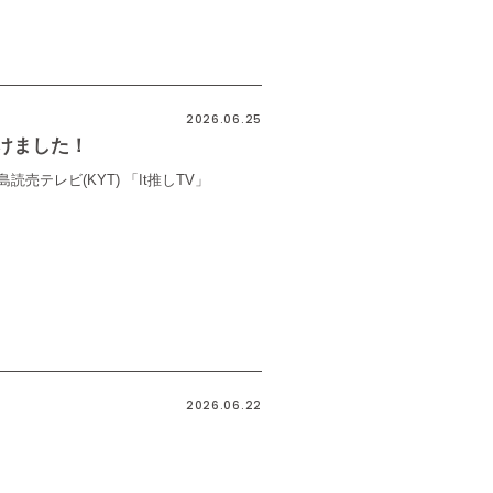
2026.06.25
けました！
島読売テレビ(KYT) 「It推しTV」
2026.06.22