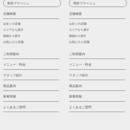
美容プラージュ
理容プラージュ
店舗検索
店舗検索
お近くの店舗
お近くの店舗
エリアから探す
エリアから探す
路線から探す
路線から探す
お気に入り店舗
お気に入り店舗
ご利用案内
ご利用案内
メニュー・料金
メニュー・料金
スタッフ紹介
スタッフ紹介
商品案内
商品案内
新着情報
新着情報
よくあるご質問
よくあるご質問