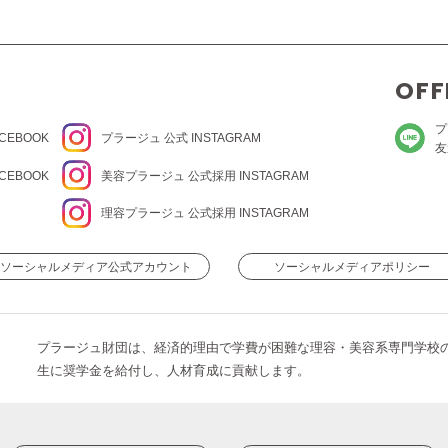
OFF
プ
CEBOOK
プラージュ
公式 INSTAGRAM
友
CEBOOK
美容プラージュ 公式
採用 INSTAGRAM
理容プラージュ 公式
採用 INSTAGRAM
ソーシャルメディア公式アカウント
ソーシャルメディアポリシー
プラージュ財団は、経済的理由で学費が困難な理容・美容系専門学校
生に奨学金を給付し、人材育成に貢献します。