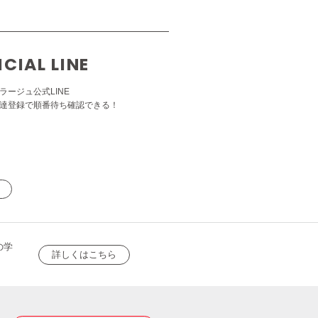
ICIAL LINE
ラージュ公式LINE
達登録で順番待ち確認できる！
の学
詳しくはこちら