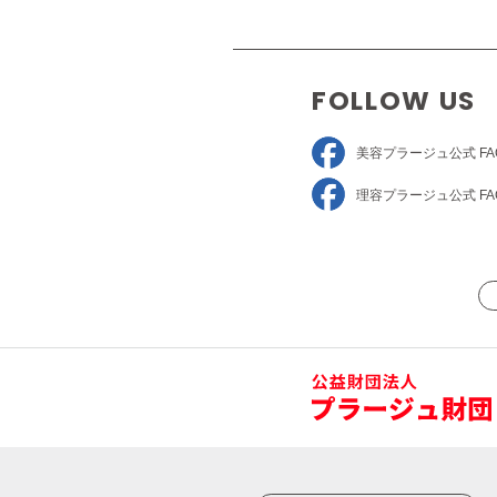
FOLLOW US
美容プラージュ
公式 FA
理容プラージュ
公式 FA