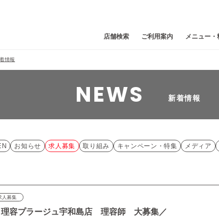
店舗検索
ご利用案内
メニュー・
着情報
NEWS
新着情報
EN
お知らせ
求人募集
取り組み
キャンペーン・特集
メディア
求人募集
 理容プラージュ宇和島店 理容師 大募集／