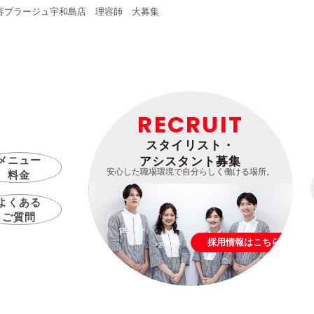
容プラージュ宇和島店 理容師 大募集
RECRUIT
スタイリスト・
メニュー
アシスタント募集
安心した職場環境で自分らしく働ける場所。
料金
よくある
ご質問
採用情報はこちら