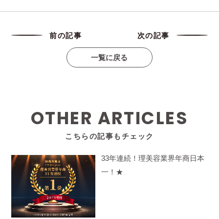
前の記事
次の記事
一覧に戻る
OTHER ARTICLES
こちらの記事もチェック
33年連続！理美容業界年商日本
一！★