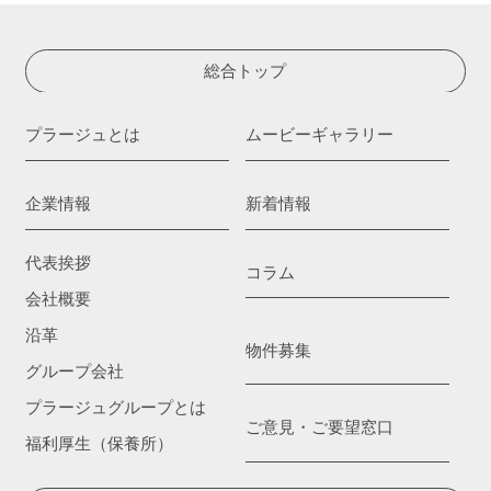
総合トップ
プラージュとは
ムービーギャラリー
企業情報
新着情報
代表挨拶
コラム
会社概要
沿革
物件募集
グループ会社
プラージュグループとは
ご意見・ご要望窓口
福利厚生（保養所）