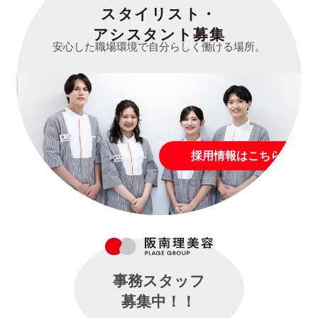
スタイリスト・
アシスタント募集
安心した職場環境で自分らしく働ける場所。
採用情報はこちら
事務スタッフ
募集中！！