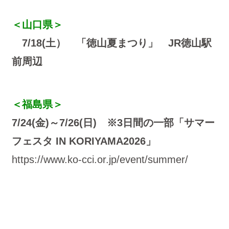
＜山口県＞
7/18(土） 「徳山夏まつり」 JR徳山駅
前周辺
＜福島県＞
7/24(金)～7/26(日) ※3日間の一部「サマー
フェスタ IN KORIYAMA2026」
https://www.ko-cci.or.jp/event/summer/