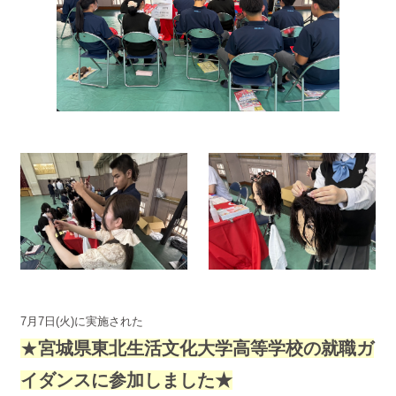
7月7日(火)に実施された
★
宮城県東北生活文化大学高等学校の就職ガ
イダンスに参加しました★