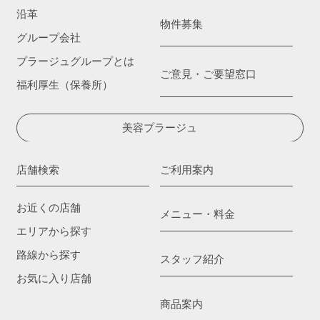
沿革
物件募集
グループ会社
プラージュグループとは
ご意見・ご要望窓口
福利厚生（保養所）
美容プラージュ
店舗検索
ご利用案内
お近くの店舗
メニュー・料金
エリアから探す
路線から探す
スタッフ紹介
お気に入り店舗
商品案内