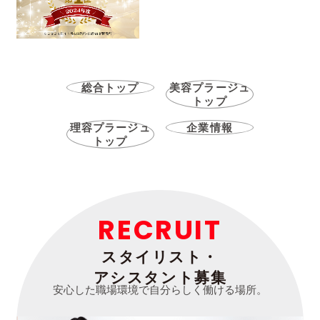
総合トップ
美容プラージュ
トップ
理容プラージュ
企業情報
トップ
RECRUIT
スタイリスト・
アシスタント募集
安心した職場環境で自分らしく働ける場所。