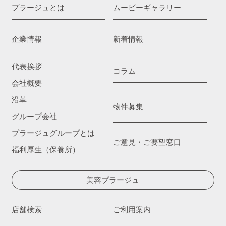
プラージュとは
ムービーギャラリー
企業情報
新着情報
代表挨拶
コラム
会社概要
沿革
物件募集
グループ会社
プラージュグループとは
ご意見・ご要望窓口
福利厚生（保養所）
美容プラージュ
店舗検索
ご利用案内