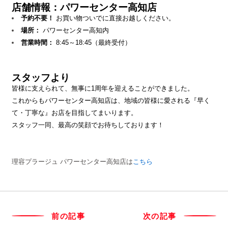
店舗情報：パワーセンター高知店
予約不要！
お買い物ついでに直接お越しください。
場所：
パワーセンター高知内
営業時間：
8:45～18:45（最終受付）
スタッフより
皆様に支えられて、無事に1周年を迎えることができました。
これからもパワーセンター高知店は、地域の皆様に愛される『早く
て・丁寧な』お店を目指してまいります。
スタッフ一同、最高の笑顔でお待ちしております！
理容プラージュ パワーセンター高知店は
こちら
前の記事
次の記事