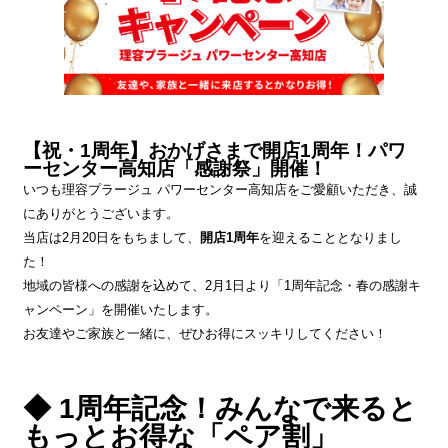
【祝・1周年】おかげさまで開店1周年！パワ
ーセンター高知店「感謝祭」開催！
いつも理容プラージュ パワーセンター高知店をご愛顧いただき、誠
にありがとうございます。
当店は2月20日をもちまして、
開店1周年
を迎えることとなりまし
た！
地域の皆様への感謝を込めて、2月1日より「1周年記念・春の感謝キ
ャンペーン」を開催いたします。
お友達やご家族と一緒に、ぜひお得にスッキリしてください！
◆ 1周年記念！みんなで来ると
もっとお得な「ペア割」