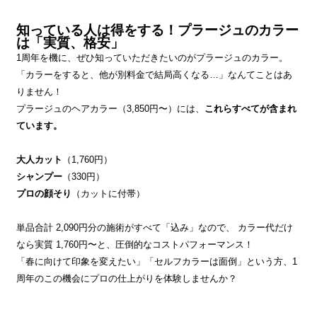
知っている人は得をする！プラージュのカラー
は「実質、格安」
1周年を機に、ぜひ知っていただきたいのがプラージュのカラー。
「カラーをすると、他が別料金で結局高くなる…」なんてことはあ
りません！
プラージュのヘアカラー（3,850円〜）には、
これらすべてが含まれ
ています。
大人カット
（1,760円）
シャンプー
（330円）
プロの顔そり
（カットに付帯）
単品合計 2,090円分の施術がすべて「込み」なので、 カラー代だけ
なら実質 1,760円〜と、圧倒的なコストパフォーマンス！
「春に向けて印象を変えたい」「セルフカラーは面倒」という方、1
周年のこの機会にプロの仕上がりを体験しませんか？