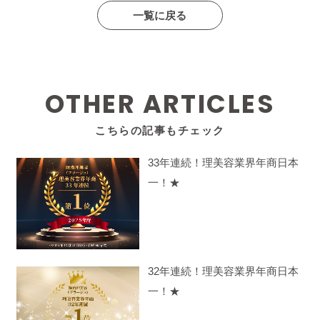
一覧に戻る
OTHER ARTICLES
こちらの記事もチェック
33年連続！理美容業界年商日本
一！★
32年連続！理美容業界年商日本
一！★