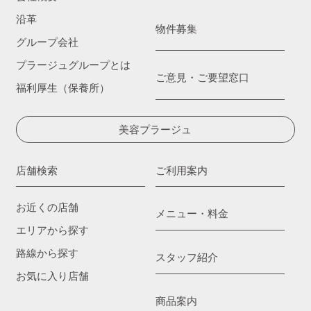
沿革
物件募集
グループ会社
プラージュグループとは
ご意見・ご要望窓口
福利厚生（保養所）
美容プラージュ
店舗検索
ご利用案内
お近くの店舗
メニュー・料金
エリアから探す
路線から探す
スタッフ紹介
お気に入り店舗
商品案内