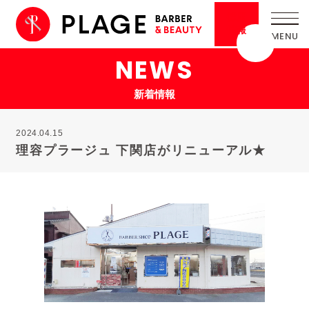
採用
情報
NEWS
新着情報
2024.04.15
理容プラージュ 下関店がリニューアル★