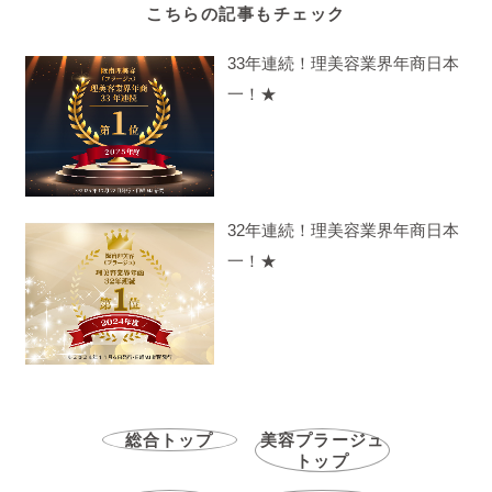
こちらの記事もチェック
33年連続！理美容業界年商日本
一！★
32年連続！理美容業界年商日本
一！★
総合トップ
美容プラージュ
トップ