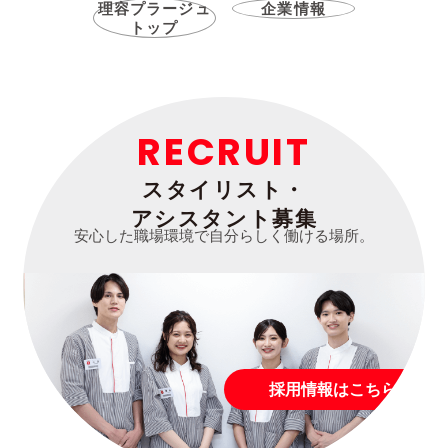
理容プラージュ
企業情報
トップ
RECRUIT
スタイリスト・
アシスタント募集
安心した職場環境で自分らしく働ける場所。
採用情報はこちら