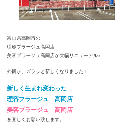
富山県高岡市の
理容プラージュ高岡店
美容プラージュ高岡店が大幅リニューアル♪
外観が、ガラッと新しくなりました！
新しく生まれ変わった
理容プラージュ 高岡店
美容プラージュ 高岡店
を宜しくお願い致します。