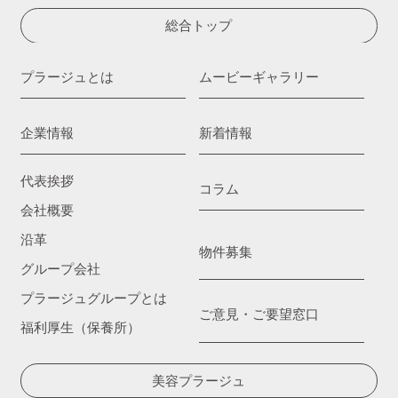
総合トップ
プラージュとは
ムービーギャラリー
企業情報
新着情報
代表挨拶
コラム
会社概要
沿革
物件募集
グループ会社
プラージュグループとは
ご意見・ご要望窓口
福利厚生（保養所）
美容プラージュ