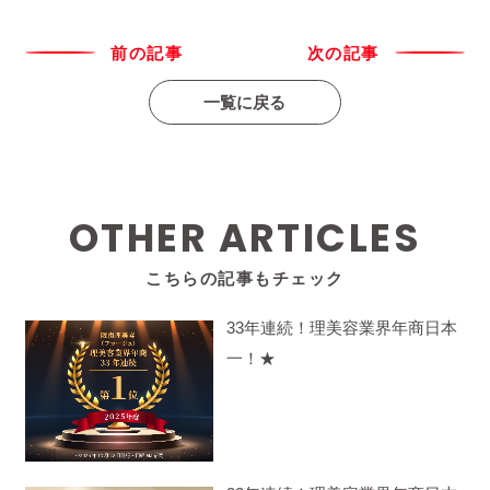
前の記事
次の記事
一覧に戻る
OTHER ARTICLES
こちらの記事もチェック
33年連続！理美容業界年商日本
一！★