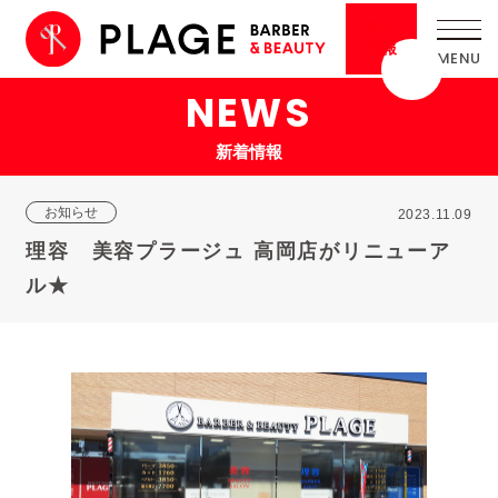
採用
情報
NEWS
新着情報
お知らせ
2023.11.09
理容 美容プラージュ 高岡店がリニューア
ル★