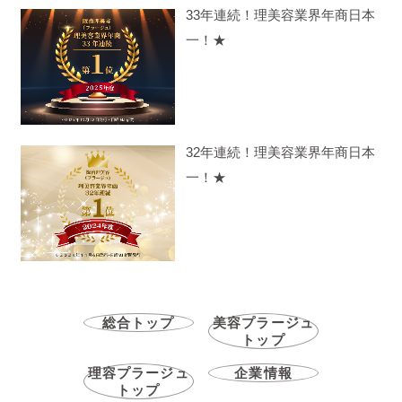
33年連続！理美容業界年商日本
一！★
32年連続！理美容業界年商日本
一！★
総合トップ
美容プラージュ
トップ
理容プラージュ
企業情報
トップ