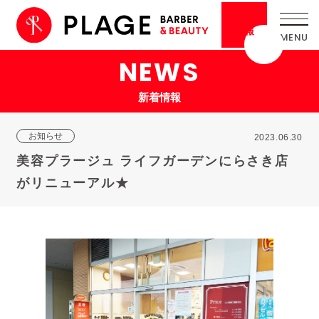
採用
情報
NEWS
新着情報
お知らせ
2023.06.30
美容プラージュ ライフガーデンにらさき店
がリニューアル★