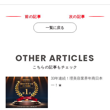
前の記事
次の記事
一覧に戻る
OTHER ARTICLES
こちらの記事もチェック
33年連続！理美容業界年商日本
一！★