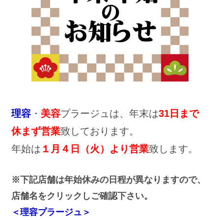
理容
・
美容
プラージュは、年末は
31日まで
休まず営業
致しております。
年始は
１月４日（火）より営業
致します。
※下記店舗は年始休みの日程が異なりますので、
店舗名をクリックしご確認下さい。
＜理容プラージュ＞