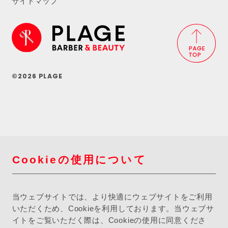
サイトマップ
©2026 PLAGE
Cookieの使用について
当ウェブサイトでは、より快適にウェブサイトをご利用
いただくため、Cookieを利用しております。当ウェブサ
イトをご覧いただく際は、Cookieの使用に同意くださ