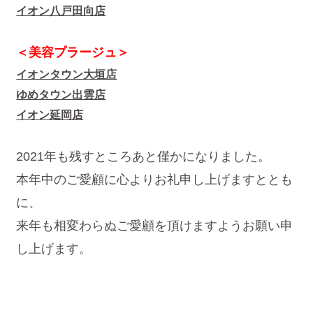
イオン八戸田向店
＜美容プラージュ＞
イオンタウン大垣店
ゆめタウン出雲店
イオン延岡店
2021年も残すところあと僅かになりました。
本年中のご愛顧に心よりお礼申し上げますととも
に、
来年も相変わらぬご愛顧を頂けますようお願い申
し上げます。