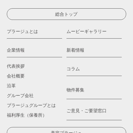
総合トップ
プラージュとは
ムービーギャラリー
企業情報
新着情報
代表挨拶
コラム
会社概要
沿革
物件募集
グループ会社
プラージュグループとは
ご意見・ご要望窓口
福利厚生（保養所）
美容プラージュ