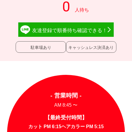
友達登録で
順番待ち確認
できる！
駐車場あり
キャッシュレス決済あり
- 営業時間 -
AM 8:45 〜
【最終受付時間】
カット PM 6:15
ヘアカラー PM 5:15