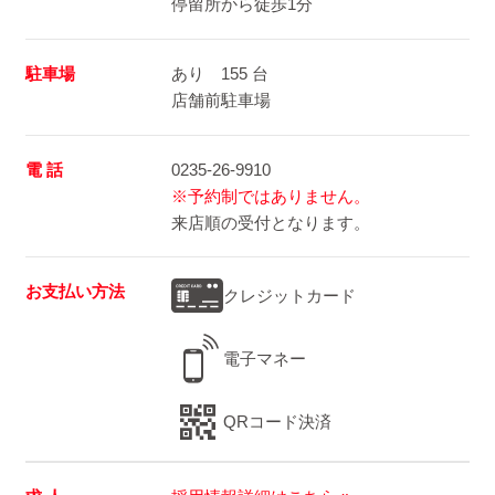
停留所から徒歩1分
駐車場
あり 155 台
店舗前駐車場
電 話
0235-26-9910
※予約制ではありません。
来店順の受付となります。
お支払い方法
クレジットカード
電子マネー
QRコード決済