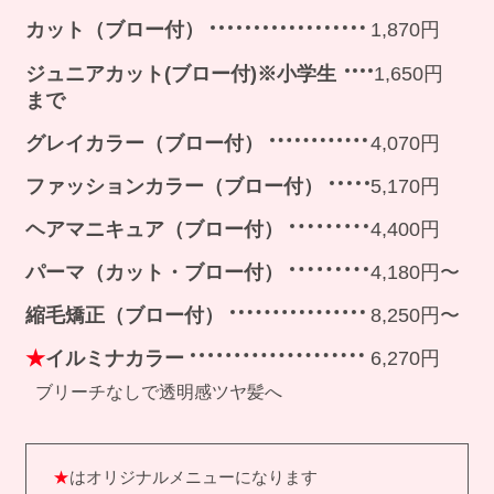
カット（ブロー付）
1,870円
ジュニアカット(ブロー付)※小学生
1,650円
まで
グレイカラー（ブロー付）
4,070円
ファッションカラー（ブロー付）
5,170円
ヘアマニキュア（ブロー付）
4,400円
パーマ（カット・ブロー付）
4,180円〜
縮毛矯正（ブロー付）
8,250円〜
★
イルミナカラー
6,270円
ブリーチなしで透明感ツヤ髪へ
★
はオリジナルメニューになります