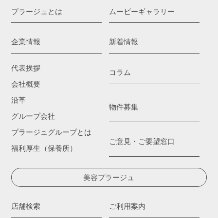
プラージュとは
ムービーギャラリー
企業情報
新着情報
代表挨拶
コラム
会社概要
沿革
物件募集
グループ会社
プラージュグループとは
ご意見・ご要望窓口
福利厚生（保養所）
美容プラージュ
店舗検索
ご利用案内