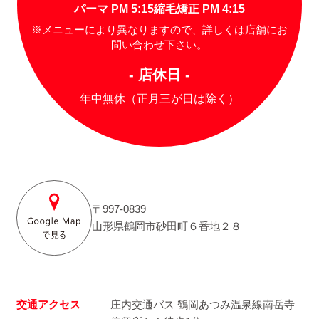
パーマ PM 5:15
縮毛矯正 PM 4:15
※メニューにより異なりますので、詳しくは店舗にお
問い合わせ下さい。
- 店休日 -
年中無休（正月三が日は除く）
〒997-0839
山形県鶴岡市砂田町６番地２８
交通アクセス
庄内交通バス 鶴岡あつみ温泉線南岳寺