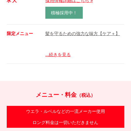
求 人
採用情報詳細はこちら »
積極採用中！
限定メニュー
髪を守るための強力な味方【ケア＋】
...続きを見る
メニュー・料金
（税込）
ウエラ・ルベルなどの一流メーカー使用
ロング料金は一切いただきません