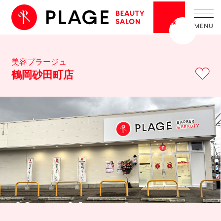
採用
情報
美容プラージュ
鶴岡砂田町店