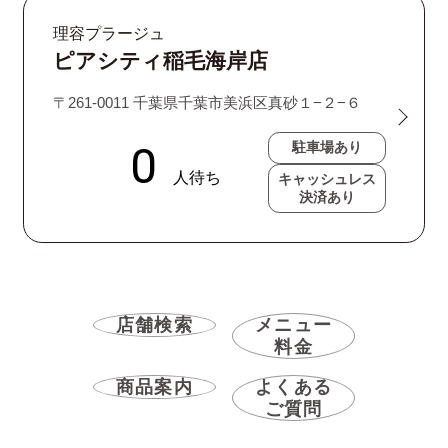
理容プラージュ
ピアシティ稲毛海岸店
〒261-0011 千葉県千葉市美浜区真砂１−２−６
駐車場あり
キャッシュレス
決済あり
店舗検索
メニュー
料金
商品案内
よくある
ご質問