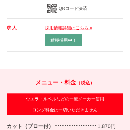
QRコード決済
求 人
採用情報詳細はこちら »
積極採用中！
メニュー・料金
（税込）
ウエラ・ルベルなどの一流メーカー使用
ロング料金は一切いただきません
カット（ブロー付）
1,870円