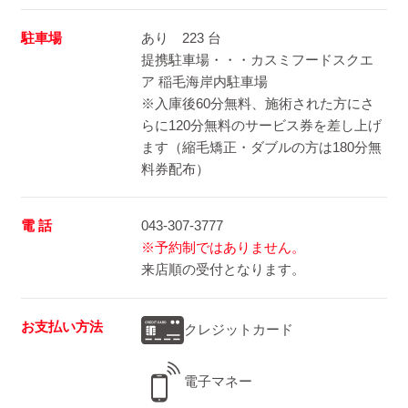
駐車場
あり 223 台
提携駐車場・・・カスミフードスクエ
ア 稲毛海岸内駐車場
※入庫後60分無料、施術された方にさ
らに120分無料のサービス券を差し上げ
ます（縮毛矯正・ダブルの方は180分無
料券配布）
電 話
043-307-3777
※予約制ではありません。
来店順の受付となります。
お支払い方法
クレジットカード
電子マネー