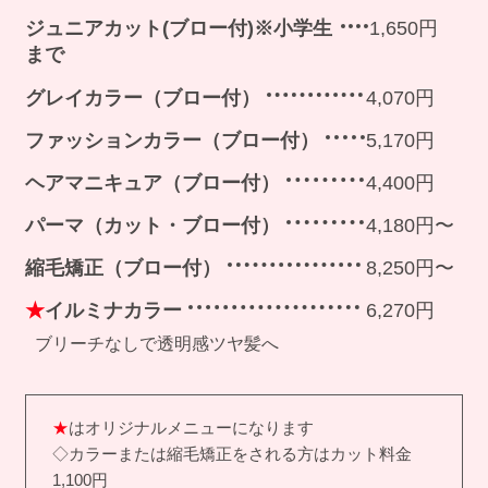
ジュニアカット(ブロー付)※小学生
1,650円
まで
グレイカラー（ブロー付）
4,070円
ファッションカラー（ブロー付）
5,170円
ヘアマニキュア（ブロー付）
4,400円
パーマ（カット・ブロー付）
4,180円〜
縮毛矯正（ブロー付）
8,250円〜
★
イルミナカラー
6,270円
ブリーチなしで透明感ツヤ髪へ
★
はオリジナルメニューになります
◇カラーまたは縮毛矯正をされる方はカット料金
1,100円