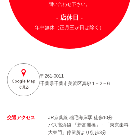
問い合わせ下さい。
- 店休日 -
年中無休（正月三が日は除く）
〒261-0011
千葉県千葉市美浜区真砂１−２−６
交通アクセス
JR京葉線 稲毛海岸駅 徒歩10分
バス高浜線 「新高洲橋」・「東京歯科
大東門」停留所より徒歩3分