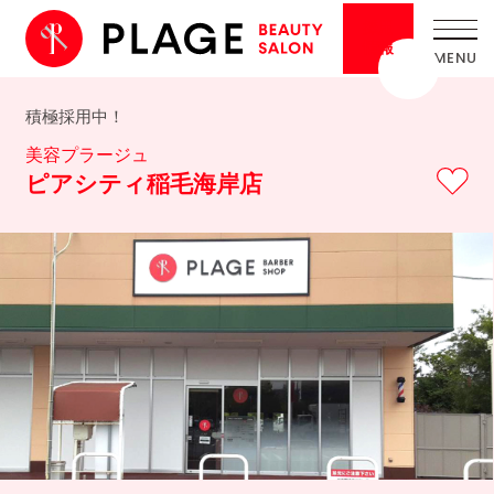
採用
情報
積極採用中！
美容プラージュ
ピアシティ稲毛海岸店