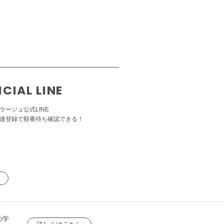
ICIAL LINE
ラージュ公式LINE
達登録で順番待ち確認できる！
の学