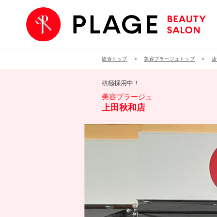
総合トップ
美容プラージュトップ
店
積極採用中！
美容プラージュ
上田秋和店