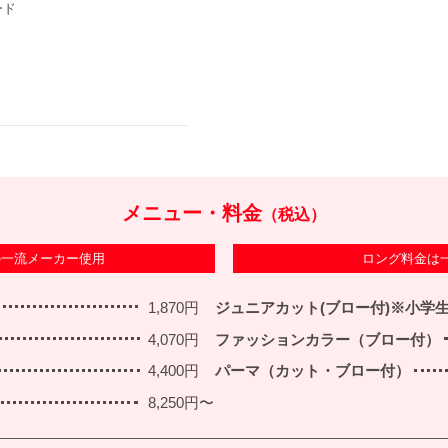
ード
メニュー・料金
（税込）
の一流メーカー使用
ロング料金は
1,870円
ジュニアカット(ブロー付)※小学
4,070円
ファッションカラー（ブロー付）
4,400円
パーマ（カット・ブロー付）
8,250円〜