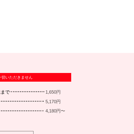
一切いただきません
生まで
1,650円
5,170円
4,180円〜