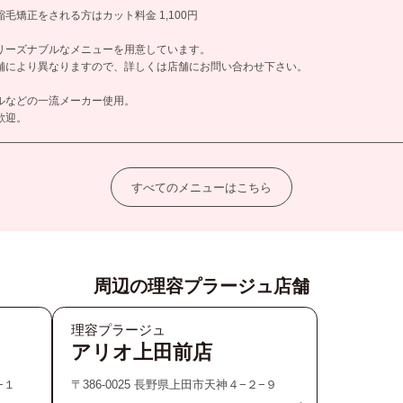
毛矯正をされる方はカット料金 1,100円
リーズナブルなメニューを用意しています。
舗により異なりますので、詳しくは店舗にお問い合わせ下さい。
ルなどの一流メーカー使用。
歓迎。
すべてのメニューはこちら
周辺の理容プラージュ店舗
理容プラージュ
アリオ上田前店
−１
〒386-0025 長野県上田市天神４−２−９