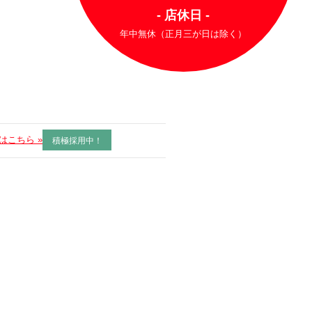
- 店休日 -
年中無休（正月三が日は除く）
はこちら »
積極採用中！