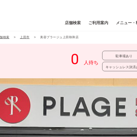
店舗検索
ご利用案内
メニュー・
舗検索
上田市
美容プラージュ上田秋和店
駐車場あり
キャッシュレス決済