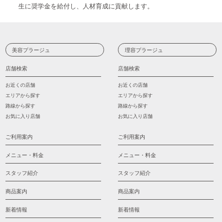
生に奨学金を給付し、人材育成に貢献します。
美容プラージュ
理容プラージュ
店舗検索
店舗検索
お近くの店舗
お近くの店舗
エリアから探す
エリアから探す
路線から探す
路線から探す
お気に入り店舗
お気に入り店舗
ご利用案内
ご利用案内
メニュー・料金
メニュー・料金
スタッフ紹介
スタッフ紹介
商品案内
商品案内
新着情報
新着情報