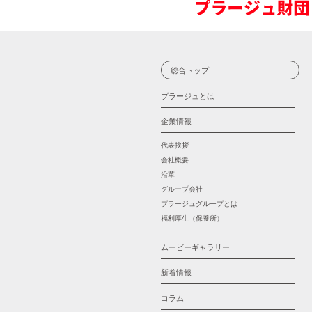
総合トップ
プラージュとは
企業情報
代表挨拶
会社概要
沿革
グループ会社
プラージュグループとは
福利厚生（保養所）
ムービーギャラリー
新着情報
コラム