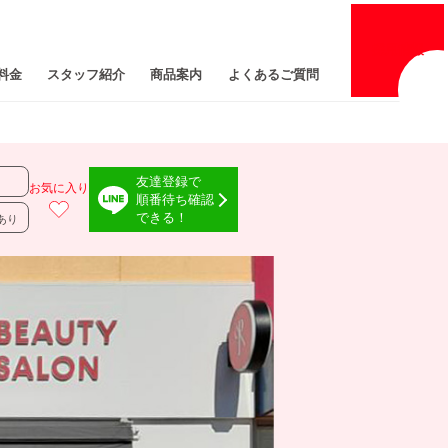
採用
情報
料金
スタッフ紹介
商品案内
よくあるご質問
友達登録で
お気に入り
順番待ち確認
できる！
あり