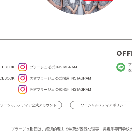
OFF
プ
CEBOOK
プラージュ
公式 INSTAGRAM
友
CEBOOK
美容プラージュ 公式
採用 INSTAGRAM
理容プラージュ 公式
採用 INSTAGRAM
ソーシャルメディア公式アカウント
ソーシャルメディアポリシー
プラージュ財団は、経済的理由で学費が困難な理容・美容系専門学校