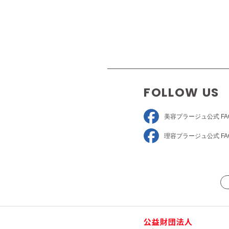
FOLLOW US
美容プラージュ
公式 FA
理容プラージュ
公式 FA