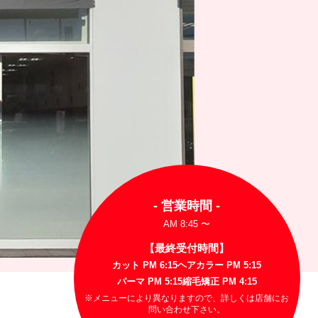
- 営業時間 -
AM 8:45 〜
【最終受付時間】
カット PM 6:15
ヘアカラー PM 5:15
パーマ PM 5:15
縮毛矯正 PM 4:15
※メニューにより異なりますので、詳しくは店舗にお
問い合わせ下さい。