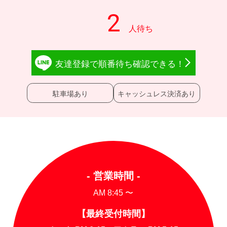
友達登録で
順番待ち確認
できる！
駐車場あり
キャッシュレス決済あり
- 営業時間 -
AM 8:45 〜
【最終受付時間】