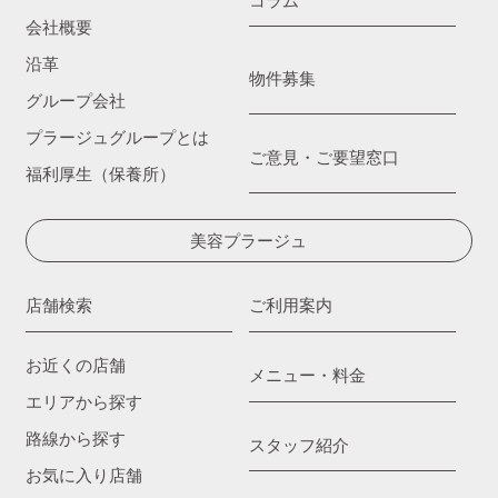
コラム
会社概要
沿革
物件募集
グループ会社
プラージュグループとは
ご意見・ご要望窓口
福利厚生（保養所）
美容プラージュ
店舗検索
ご利用案内
お近くの店舗
メニュー・料金
エリアから探す
路線から探す
スタッフ紹介
お気に入り店舗