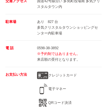
交通アクセス
国道42号線沿い 多気町役場南 多気クリ
スタルタウン内
駐車場
あり 827 台
多気クリスタルタウンショッピングセ
ンター内駐車場
電 話
0598-38-3892
※予約制ではありません。
来店順の受付となります。
お支払い方法
クレジットカード
電子マネー
QRコード決済