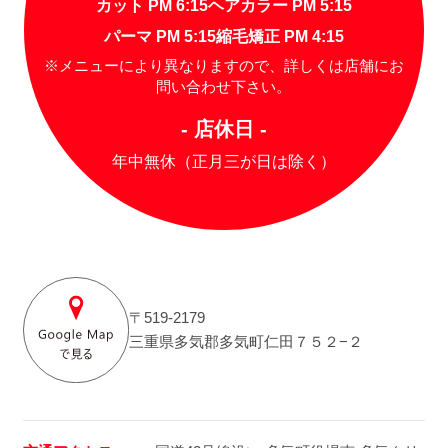
カット PM 6:15
ヘアカラー PM 5:15
パーマ PM 5:15
縮毛矯正 PM 4:15
※メニューにより異なりますので、詳しくは店舗にお
問い合わせ下さい。
- 店休日 -
年中無休（正月三が日は除く）
〒519-2179
三重県多気郡多気町仁田７５２−２