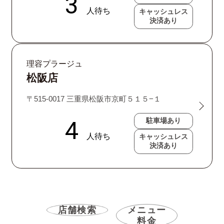
キャッシュレス
決済あり
理容プラージュ
松阪店
〒515-0017 三重県松阪市京町５１５−１
駐車場あり
キャッシュレス
決済あり
店舗検索
メニュー
料金