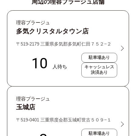
周辺の理容プラージュ店舗
理容プラージュ
多気クリスタルタウン店
〒519-2179 三重県多気郡多気町仁田７５２−２
駐車場あり
キャッシュレス
決済あり
理容プラージュ
玉城店
〒519-0401 三重県度会郡玉城町世古５０９−１
駐車場あり