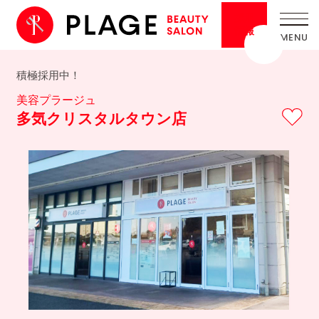
採用
情報
積極採用中！
美容プラージュ
多気クリスタルタウン店