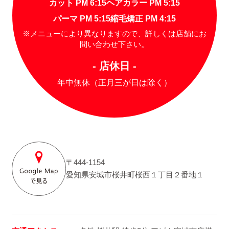
カット PM 6:15
ヘアカラー PM 5:15
パーマ PM 5:15
縮毛矯正 PM 4:15
※メニューにより異なりますので、詳しくは店舗にお
問い合わせ下さい。
- 店休日 -
年中無休（正月三が日は除く）
〒444-1154
愛知県安城市桜井町桜西１丁目２番地１