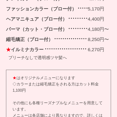
ファッションカラー（ブロー付）
5,170円
ヘアマニキュア（ブロー付）
4,400円
パーマ（カット・ブロー付）
4,180円〜
縮毛矯正（ブロー付）
8,250円〜
★
イルミナカラー
6,270円
ブリーチなしで透明感ツヤ髪へ
★
はオリジナルメニューになります
◇カラーまたは縮毛矯正をされる方はカット料金
1,100円
その他にも各種リーズナブルなメニューを用意して
います。
メニューは各店舗により異なりますので、詳しくは