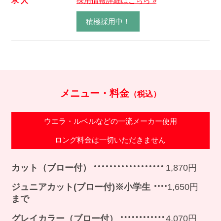
求 人
採用情報詳細はこちら »
積極採用中！
メニュー・料金
（税込）
ウエラ・ルベルなどの一流メーカー使用
ロング料金は一切いただきません
カット（ブロー付）
1,870円
ジュニアカット(ブロー付)※小学生
1,650円
まで
グレイカラー（ブロー付）
4,070円