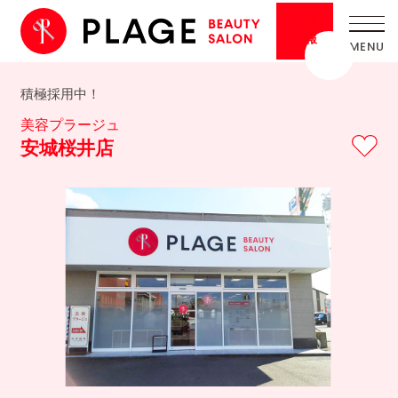
採用
情報
積極採用中！
美容プラージュ
安城桜井店