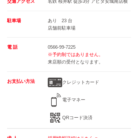
交通アクセス
名鉄 桜井駅 徒歩3分 アピタ安城南店横
駐車場
あり 23 台
店舗前駐車場
電 話
0566-99-7225
※予約制ではありません。
来店順の受付となります。
お支払い方法
クレジットカード
電子マネー
QRコード決済