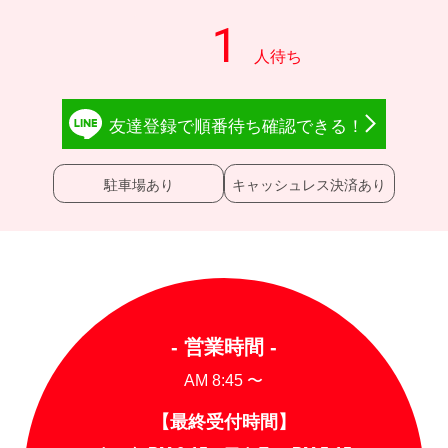
友達登録で
順番待ち確認
できる！
駐車場あり
キャッシュレス決済あり
- 営業時間 -
AM 8:45 〜
【最終受付時間】