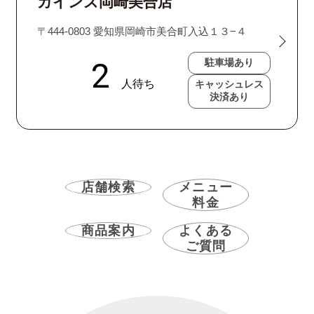
カインズ岡崎美合店
〒444-0803 愛知県岡崎市美合町入込１３−４
駐車場あり
キャッシュレス
決済あり
店舗検索
メニュー
料金
商品案内
よくある
ご質問