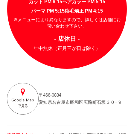
カット PM 6:15
ヘアカラー PM 5:15
パーマ PM 5:15
縮毛矯正 PM 4:15
※メニューにより異なりますので、詳しくは店舗にお
問い合わせ下さい。
- 店休日 -
年中無休（正月三が日は除く）
〒466-0834
愛知県名古屋市昭和区広路町石坂３０−９