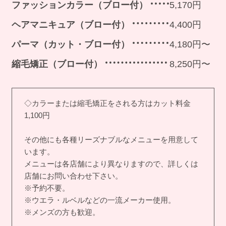
ファッションカラー（ブロー付）
5,170円
ヘアマニキュア（ブロー付）
4,400円
パーマ（カット・ブロー付）
4,180円〜
縮毛矯正（ブロー付）
8,250円〜
◇カラーまたは縮毛矯正をされる方はカット料金
1,100円
その他にも各種リーズナブルなメニューを用意して
います。
メニューは各店舗により異なりますので、詳しくは
店舗にお問い合わせ下さい。
※予約不要。
※ウエラ・ルベルなどの一流メーカー使用。
※メンズの方も歓迎。