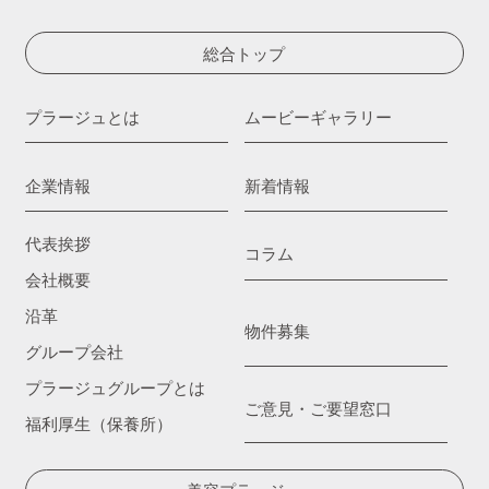
総合トップ
プラージュとは
ムービーギャラリー
企業情報
新着情報
代表挨拶
コラム
会社概要
沿革
物件募集
グループ会社
プラージュグループとは
ご意見・ご要望窓口
福利厚生（保養所）