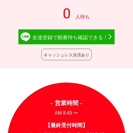
友達登録で
順番待ち確認
できる！
キャッシュレス決済あり
- 営業時間 -
AM 8:45 〜
【最終受付時間】