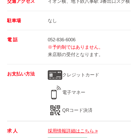
交通アクセス
イオン横、地下鉄八事駅 3番出口スグ横
駐車場
なし
電 話
052-836-6006
※予約制ではありません。
来店順の受付となります。
お支払い方法
クレジットカード
電子マネー
QRコード決済
求 人
採用情報詳細はこちら »